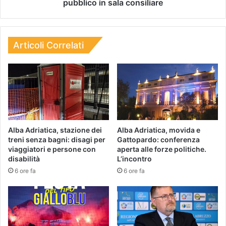
pubblico in sala consiliare
Articoli Correlati
Alba Adriatica, stazione dei
Alba Adriatica, movida e
treni senza bagni: disagi per
Gattopardo: conferenza
viaggiatori e persone con
aperta alle forze politiche.
disabilità
L’incontro
6 ore fa
6 ore fa