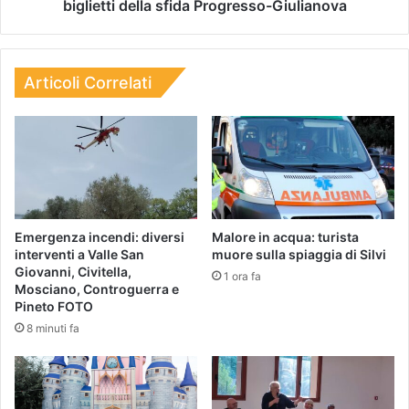
biglietti della sfida Progresso-Giulianova
Articoli Correlati
Emergenza incendi: diversi
Malore in acqua: turista
interventi a Valle San
muore sulla spiaggia di Silvi
Giovanni, Civitella,
1 ora fa
Mosciano, Controguerra e
Pineto FOTO
8 minuti fa