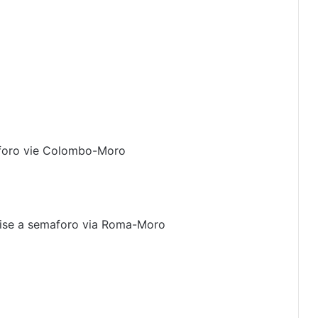
aforo vie Colombo-Moro
lise a semaforo via Roma-Moro