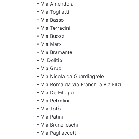
• Via Amendola
• Via Togliatti
• Via Basso
• Via Terracini
• Via Buozzi
• Via Marx
• Via Bramante
• Vi Delitio
• Via Grue
• Via Nicola da Guardiagrele
• Via Roma da via Franchi a via Filzi
• Via De Filippo
• Via Petrolini
• Via Totò
• Via Patini
• Via Brunelleschi
• Via Pagliaccetti