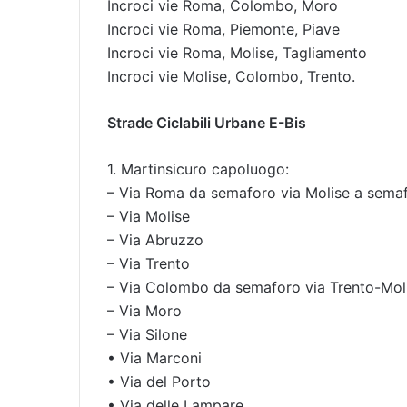
Incroci vie Roma, Colombo, Moro
Incroci vie Roma, Piemonte, Piave
Incroci vie Roma, Molise, Tagliamento
Incroci vie Molise, Colombo, Trento.
Strade Ciclabili Urbane E-Bis
1. Martinsicuro capoluogo:
– Via Roma da semaforo via Molise a sem
– Via Molise
– Via Abruzzo
– Via Trento
– Via Colombo da semaforo via Trento-Mo
– Via Moro
– Via Silone
• Via Marconi
• Via del Porto
• Via delle Lampare