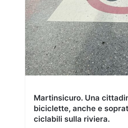
Martinsicuro. Una cittadi
biciclette, anche e sopratt
ciclabili sulla riviera.