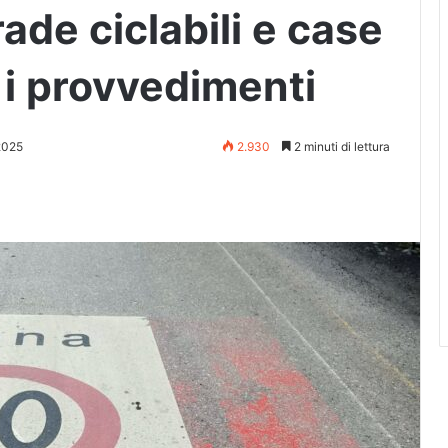
ade ciclabili e case
: i provvedimenti
2025
2.930
2 minuti di lettura