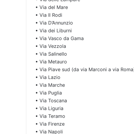
• Via del Mare
• Via Il Rodi
• Via D’Annunzio
• Via dei Liburni
• Via Vasco da Gama
• Via Vezzola
• Via Salinello
• Via Metauro
• Via Piave sud (da via Marconi a via Roma
• Via Lazio
• Via Marche
• Via Puglia
• Via Toscana
• Via Liguria
• Via Teramo
• Via Firenze
• Via Napoli