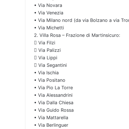
• Via Novara
• Via Venezia
• Via Milano nord (da via Bolzano a via Tro
• Via Michetti
2. Villa Rosa – Frazione di Martinsicuro:
 Via Filzi
 Via Palizzi
 Via Lippi
 Via Segantini
• Via Ischia
• Via Positano
• Via Pio La Torre
• Via Alessandrini
• Via Dalla Chiesa
• Via Guido Rossa
• Via Mattarella
• Via Berlinguer