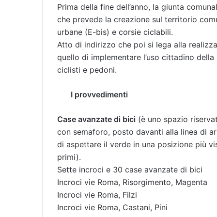
Prima della fine dell’anno, la giunta comunal
che prevede la creazione sul territorio comu
urbane (E-bis) e corsie ciclabili.
Atto di indirizzo che poi si lega alla realiz
quello di implementare l’uso cittadino della 
ciclisti e pedoni.
I provvedimenti
Case avanzate di bici
(è uno spazio riservat
con semaforo, posto davanti alla linea di ar
di aspettare il verde in una posizione più vis
primi).
Sette incroci e 30 case avanzate di bici
Incroci vie Roma, Risorgimento, Magenta
Incroci vie Roma, Filzi
Incroci vie Roma, Castani, Pini