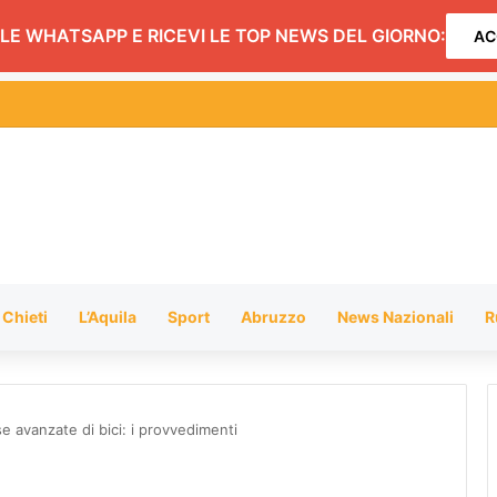
LE WHATSAPP E RICEVI LE TOP NEWS DEL GIORNO:
AC
Chieti
L’Aquila
Sport
Abruzzo
News Nazionali
R
se avanzate di bici: i provvedimenti