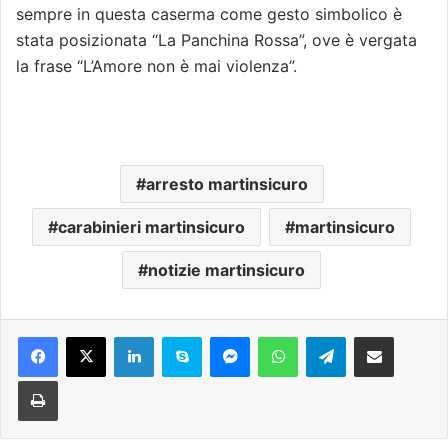
sempre in questa caserma come gesto simbolico è
stata posizionata “La Panchina Rossa”, ove è vergata
la frase “L’Amore non è mai violenza”.
arresto martinsicuro
carabinieri martinsicuro
martinsicuro
notizie martinsicuro
Facebook
X
LinkedIn
Skype
Messenger
WhatsApp
Telegram
Condividi via mail
Stampa