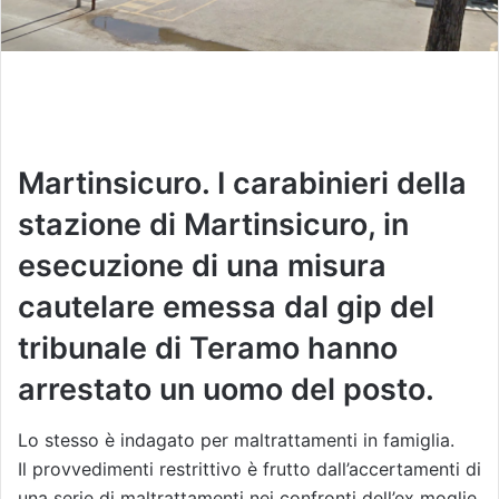
Martinsicuro. I carabinieri della
stazione di Martinsicuro, in
esecuzione di una misura
cautelare emessa dal gip del
tribunale di Teramo hanno
arrestato un uomo del posto.
Lo stesso è indagato per maltrattamenti in famiglia.
Il provvedimenti restrittivo è frutto dall’accertamenti di
una serie di maltrattamenti nei confronti dell’ex moglie,