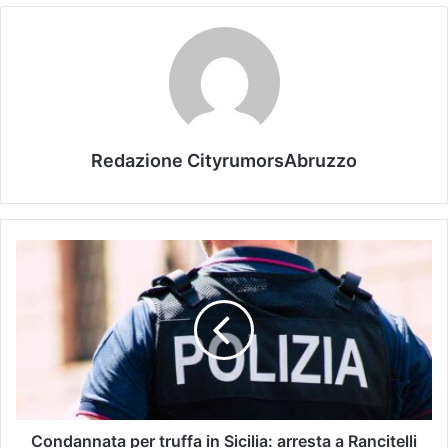
Redazione CityrumorsAbruzzo
Condannata per truffa in Sicilia: arresta a Rancitelli