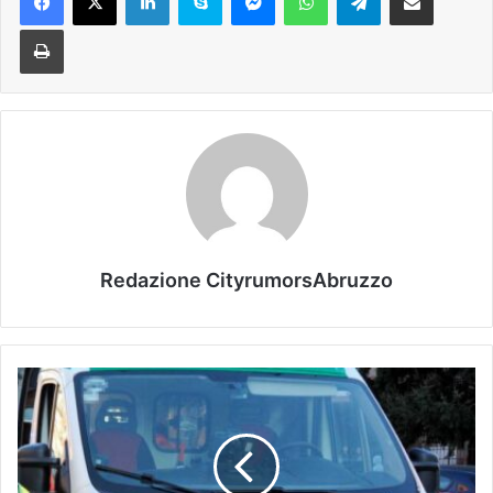
Stampa
Redazione CityrumorsAbruzzo