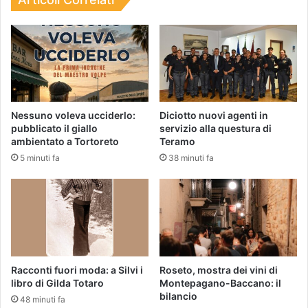
Nessuno voleva ucciderlo:
Diciotto nuovi agenti in
pubblicato il giallo
servizio alla questura di
ambientato a Tortoreto
Teramo
5 minuti fa
38 minuti fa
Racconti fuori moda: a Silvi i
Roseto, mostra dei vini di
libro di Gilda Totaro
Montepagano-Baccano: il
bilancio
48 minuti fa