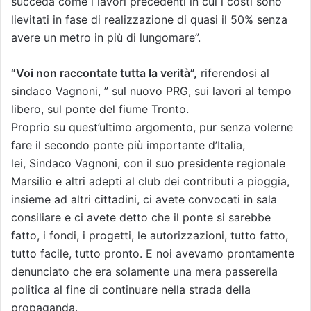
succeda come i lavori precedenti in cui i costi sono
lievitati in fase di realizzazione di quasi il 50% senza
avere un metro in più di lungomare”.
“Voi non raccontate tutta la verità”,
riferendosi al
sindaco Vagnoni, ” sul nuovo PRG, sui lavori al tempo
libero, sul ponte del fiume Tronto.
Proprio su quest’ultimo argomento, pur senza volerne
fare il secondo ponte più importante d’Italia,
lei, Sindaco Vagnoni, con il suo presidente regionale
Marsilio e altri adepti al club dei contributi a pioggia,
insieme ad altri cittadini, ci avete convocati in sala
consiliare e ci avete detto che il ponte si sarebbe
fatto, i fondi, i progetti, le autorizzazioni, tutto fatto,
tutto facile, tutto pronto. E noi avevamo prontamente
denunciato che era solamente una mera passerella
politica al fine di continuare nella strada della
propaganda.