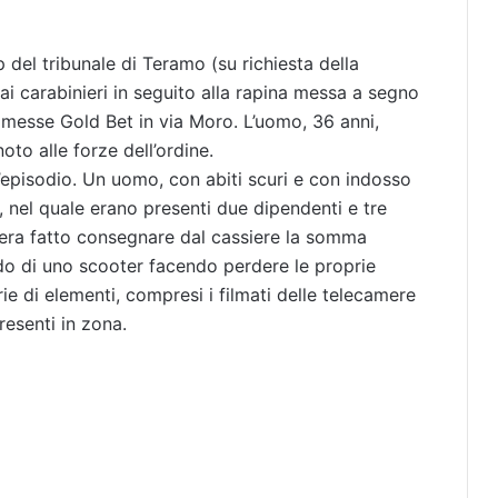
p del tribunale di Teramo (su richiesta della
ai carabinieri in seguito alla rapina messa a segno
mmesse Gold Bet in via Moro. L’uomo, 36 anni,
noto alle forze dell’ordine.
l’episodio. Un uomo, con abiti scuri e con indosso
o, nel quale erano presenti due dipendenti e tre
si era fatto consegnare dal cassiere la somma
do di uno scooter facendo perdere le proprie
ie di elementi, compresi i filmati delle telecamere
resenti in zona.