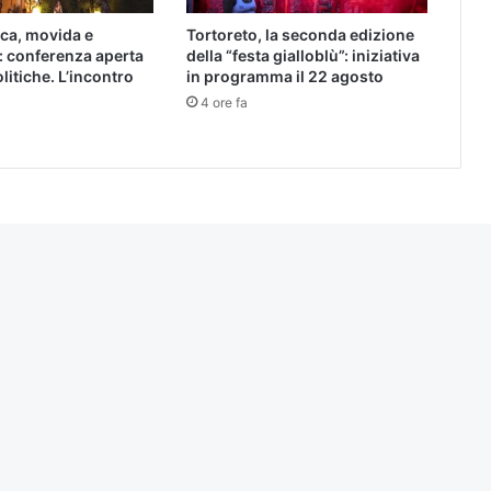
ica, movida e
Tortoreto, la seconda edizione
: conferenza aperta
della “festa gialloblù”: iniziativa
olitiche. L’incontro
in programma il 22 agosto
4 ore fa