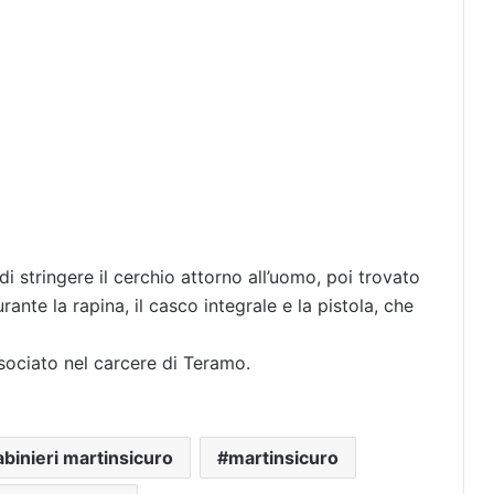
di stringere il cerchio attorno all’uomo, poi trovato
ante la rapina, il casco integrale e la pistola, che
ssociato nel carcere di Teramo.
abinieri martinsicuro
martinsicuro