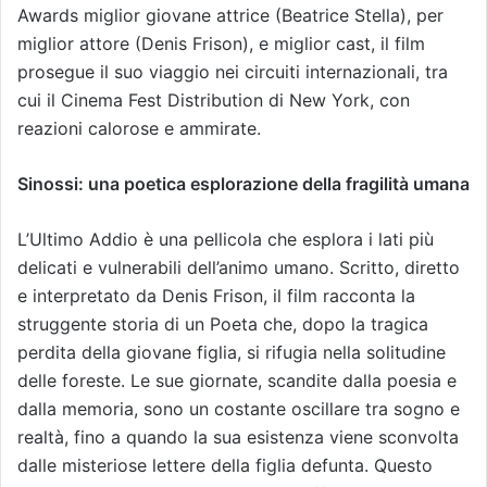
Awards miglior giovane attrice (Beatrice Stella), per
miglior attore (Denis Frison), e miglior cast, il film
prosegue il suo viaggio nei circuiti internazionali, tra
cui il Cinema Fest Distribution di New York, con
reazioni calorose e ammirate.
Sinossi: una poetica esplorazione della fragilità umana
L’Ultimo Addio è una pellicola che esplora i lati più
delicati e vulnerabili dell’animo umano. Scritto, diretto
e interpretato da Denis Frison, il film racconta la
struggente storia di un Poeta che, dopo la tragica
perdita della giovane figlia, si rifugia nella solitudine
delle foreste. Le sue giornate, scandite dalla poesia e
dalla memoria, sono un costante oscillare tra sogno e
realtà, fino a quando la sua esistenza viene sconvolta
dalle misteriose lettere della figlia defunta. Questo