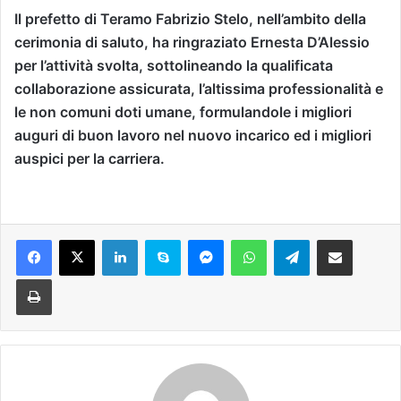
Il prefetto di Teramo Fabrizio Stelo, nell’ambito della
cerimonia di saluto, ha ringraziato Ernesta D’Alessio
per l’attività svolta, sottolineando la qualificata
collaborazione assicurata, l’altissima professionalità e
le non comuni doti umane, formulandole i migliori
auguri di buon lavoro nel nuovo incarico ed i migliori
auspici per la carriera.
Facebook
X
LinkedIn
Skype
Messenger
WhatsApp
Telegram
Condividi via mail
Stampa