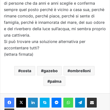
di persone che da anni e anni sceglie e conferma
sempre quel posto perché è vicino a casa sua, perchè
rimane comodo, perché piace, perché si sente di
famiglia, perché è innamorata del mare, del suo odore
e del riverbero della luce sull’acqua, mi sembra proprio
una cattiveria.
Si può trovare una soluzione alternativa per
accontentare tutti?
(lettera firmata)
costa
gazebo
ombrelloni
palma
Facebook
X
LinkedIn
Skype
Messenger
WhatsApp
Telegram
Condividi via mail
Stampa