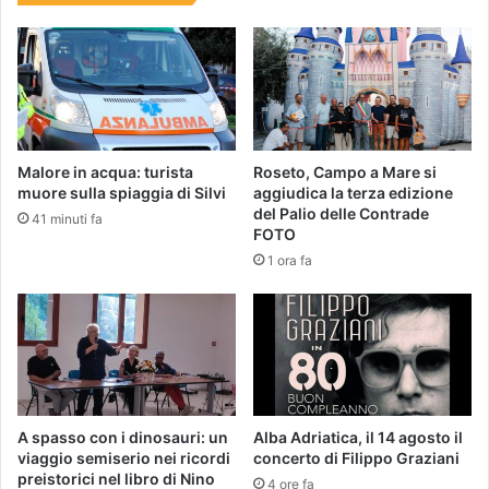
Malore in acqua: turista
Roseto, Campo a Mare si
muore sulla spiaggia di Silvi
aggiudica la terza edizione
del Palio delle Contrade
41 minuti fa
FOTO
1 ora fa
A spasso con i dinosauri: un
Alba Adriatica, il 14 agosto il
viaggio semiserio nei ricordi
concerto di Filippo Graziani
preistorici nel libro di Nino
4 ore fa