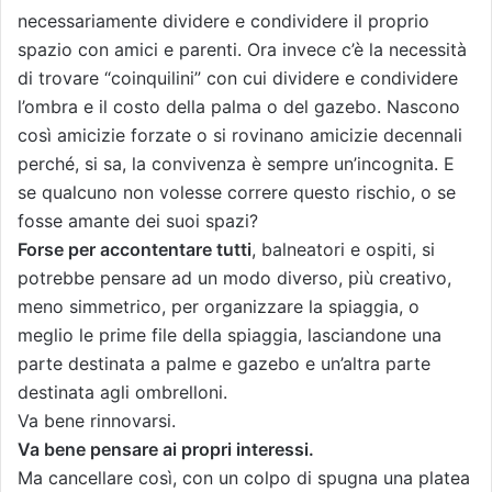
necessariamente dividere e condividere il proprio
spazio con amici e parenti. Ora invece c’è la necessità
di trovare “coinquilini” con cui dividere e condividere
l’ombra e il costo della palma o del gazebo. Nascono
così amicizie forzate o si rovinano amicizie decennali
perché, si sa, la convivenza è sempre un’incognita. E
se qualcuno non volesse correre questo rischio, o se
fosse amante dei suoi spazi?
Forse per accontentare tutti
, balneatori e ospiti, si
potrebbe pensare ad un modo diverso, più creativo,
meno simmetrico, per organizzare la spiaggia, o
meglio le prime file della spiaggia, lasciandone una
parte destinata a palme e gazebo e un’altra parte
destinata agli ombrelloni.
Va bene rinnovarsi.
Va bene pensare ai propri interessi.
Ma cancellare così, con un colpo di spugna una platea