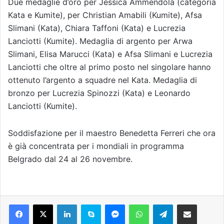
Due medaglie d’oro per Jessica Ammendola (categoria
Kata e Kumite), per Christian Amabili (Kumite), Afsa
Slimani (Kata), Chiara Taffoni (Kata) e Lucrezia
Lanciotti (Kumite). Medaglia di argento per Arwa
Slimani, Elisa Marucci (Kata) e Afsa Slimani e Lucrezia
Lanciotti che oltre al primo posto nel singolare hanno
ottenuto l’argento a squadre nel Kata. Medaglia di
bronzo per Lucrezia Spinozzi (Kata) e Leonardo
Lanciotti (Kumite).
Soddisfazione per il maestro Benedetta Ferreri che ora
è già concentrata per i mondiali in programma
Belgrado dal 24 al 26 novembre.
Facebook
X
LinkedIn
Skype
Messenger
WhatsApp
Telegram
Condividi via mail