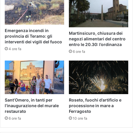
Emergenza incendi in
Martinsicuro, chiusura dei
provincia di Teramo: gli
negozi alimentari del centro
interventi dei vigili del fuoco
entro le 20.30: l’ordinanza
4 ore fa
6 ore fa
Sant’Omero, in tanti per
Roseto, fuochi d’artificio e
l’inaugurazione del murale
processione in mare a
restaurato
Ferragosto
6 ore fa
10 ore fa