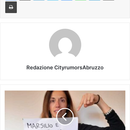
Stampa
Redazione CityrumorsAbruzzo