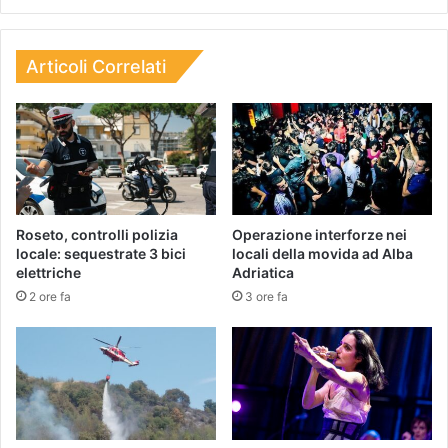
Articoli Correlati
Roseto, controlli polizia
Operazione interforze nei
locale: sequestrate 3 bici
locali della movida ad Alba
elettriche
Adriatica
2 ore fa
3 ore fa