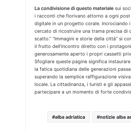
La condivisione di questo materiale
sui soci
i racconti che fiorivano attorno a ogni pos
digitale in un progetto corale. Incrociando 
cercato di ricostruire una trama precisa di 
scatto.” “Immagini e storie della città” si 
il frutto dell’incontro diretto con i protagon
generosamente aperto i propri cassetti priv
Sfogliare queste pagine significa instaurar
la fatica quotidiana delle generazioni passa
superando la semplice raffigurazione visiva 
locale. La cittadinanza, i turisti e gli appass
partecipare a un momento di forte condivisi
alba adriatica
notizie alba a