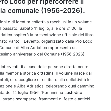
ro Loco per ripercorrere il
ia comunale (1956-2026).
ioni e di identità collettiva racchiusi in un volume
passato. Sabato 11 luglio, alle ore 21:00, la
riatica ospiterà la presentazione ufficiale del libro
enato Pantoli. L’evento, organizzato dalla Pro Loco
el Comune di Alba Adriatica rappresenta un
ntesimo anniversario del Comune (1956-2026).
 interventi di alcune delle persone direttamente
ella memoria storica cittadina. Il volume nasce dal
i, di raccogliere e restituire alla collettività le
Stazione e Alba Adriatica, celebrando quel cammino
ta del 14 luglio 1956. “Per anni ho custodito
di strade scomparse, frammenti di feste e antichi