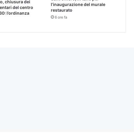
o, chiusura dei
l’inaugurazione del murale
entari del centro
restaurato
30: l’ordinanza
6 ore fa