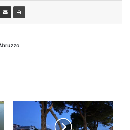
Condividi via mail
Stampa
Abruzzo