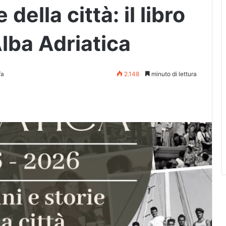
della città: il libro
Alba Adriatica
fa
2.148
minuto di lettura