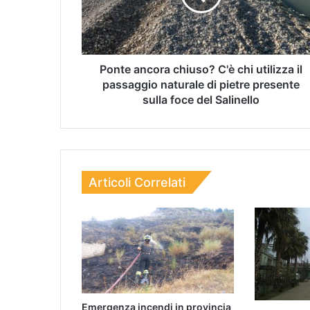
Ponte ancora chiuso? C'è chi utilizza il
passaggio naturale di pietre presente
sulla foce del Salinello
Articoli Correlati
Emergenza incendi in provincia