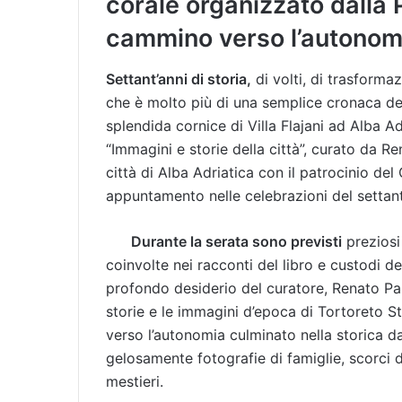
corale organizzato dalla P
cammino verso l’autonom
Settant’anni di storia,
di volti, di trasformaz
che è molto più di una semplice cronaca del 
splendida cornice di Villa Flajani ad Alba Ad
“Immagini e storie della città”, curato da R
città di Alba Adriatica con il patrocinio d
appuntamento nelle celebrazioni del setta
Durante la serata sono previsti
preziosi
coinvolte nei racconti del libro e custodi d
profondo desiderio del curatore, Renato Pantol
storie e le immagini d’epoca di Tortoreto 
verso l’autonomia culminato nella storica da
gelosamente fotografie di famiglie, scorci 
mestieri.