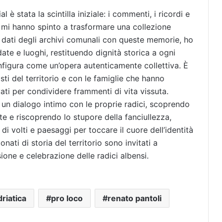
al è stata la scintilla iniziale: i commenti, i ricordi e
t mi hanno spinto a trasformare una collezione
i dati degli archivi comunali con queste memorie, ho
date e luoghi, restituendo dignità storica a ogni
configura come un’opera autenticamente collettiva. È
isti del territorio e con le famiglie che hanno
ati per condividere frammenti di vita vissuta.
e un dialogo intimo con le proprie radici, scoprendo
te e riscoprendo lo stupore della fanciullezza,
di volti e paesaggi per toccare il cuore dell’identità
ionati di storia del territorio sono invitati a
one e celebrazione delle radici albensi.
driatica
pro loco
renato pantoli