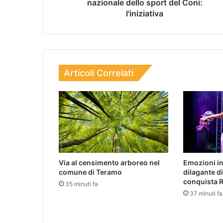
nazionale dello sport del Coni:
l'iniziativa
Articoli Correlati
Via al censimento arboreo nel
Emozioni in
comune di Teramo
dilagante d
conquista 
35 minuti fa
37 minuti fa