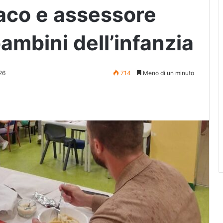
daco e assessore
ambini dell’infanzia
26
714
Meno di un minuto