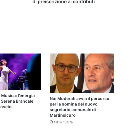
di preiscrizione ai contributi
 Musica: l’energia
Noi Moderati avvia il percorso
i Serena Brancale
per la nomina del nuovo
Roseto
segretario comunale di
Martinsicuro
48 minuti fa