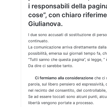
i responsabili della pagin
cose”, con chiaro riferime
Giulianova.
I due sono accusati di sostituzione di pers
continuato.
La comunicazione arriva direttamente dalla 
possibilità, emersa sui giornali tempo fa, 
“Tutti sanno che questa pagina”, si legge, ”
Da dire ci sarebbe tanto.
Ci fermiamo alla considerazione
che ci r
parola, sul libero pensiero ed espressivit
nel recinto del consentito, del controllabile
Se ad essere toccati sono alcuni punti, alc
libertà vengono portate a processo.