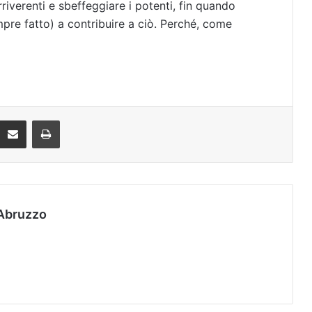
riverenti e sbeffeggiare i potenti, fin quando
pre fatto) a contribuire a ciò. Perché, come
Condividi via mail
Stampa
Abruzzo