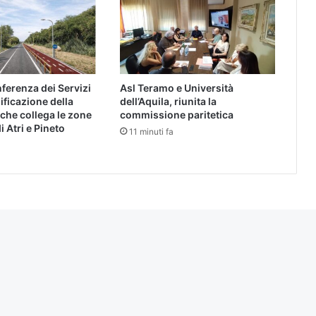
nferenza dei Servizi
Asl Teramo e Università
lificazione della
dell’Aquila, riunita la
 che collega le zone
commissione paritetica
i Atri e Pineto
11 minuti fa