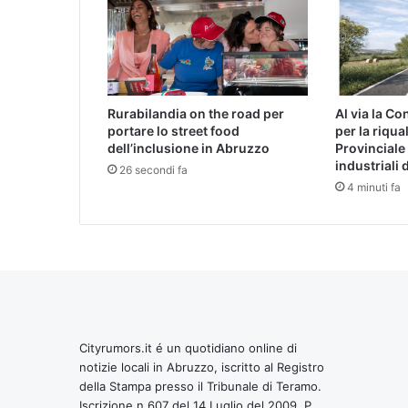
Rurabilandia on the road per
Al via la Co
portare lo street food
per la riqua
dell’inclusione in Abruzzo
Provinciale
industriali d
26 secondi fa
4 minuti fa
Cityrumors.it é un quotidiano online di
notizie locali in Abruzzo, iscritto al Registro
della Stampa presso il Tribunale di Teramo.
Iscrizione n 607 del 14 Luglio del 2009. P.