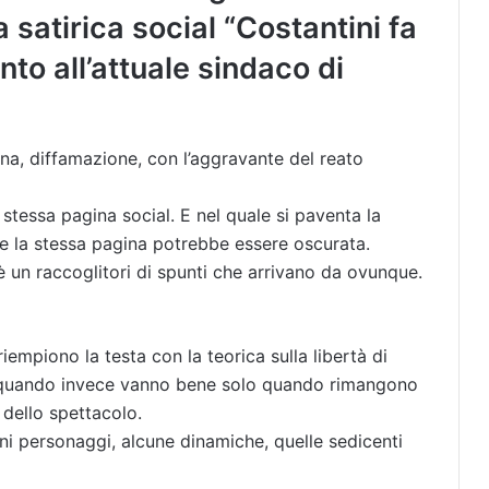
a satirica social “Costantini fa
nto all’attuale sindaco di
ona, diffamazione, con l’aggravante del reato
stessa pagina social. E nel quale si paventa la
che la stessa pagina potrebbe essere oscurata.
 è un raccoglitori di spunti che arrivano da ovunque.
iempiono la testa con la teorica sulla libertà di
à, quando invece vanno bene solo quando rimangono
, dello spettacolo.
uni personaggi, alcune dinamiche, quelle sedicenti