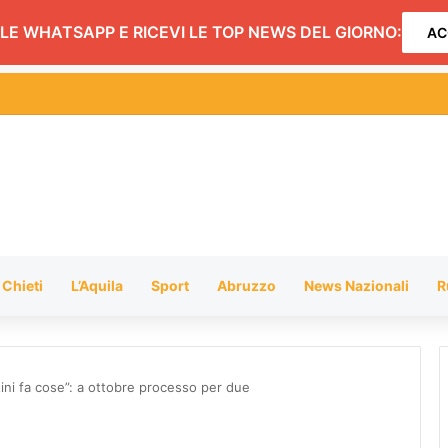
LE WHATSAPP E RICEVI LE TOP NEWS DEL GIORNO:
AC
Chieti
L’Aquila
Sport
Abruzzo
News Nazionali
R
tini fa cose”: a ottobre processo per due