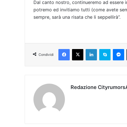
Dal canto nostro, continueremo ad essere ir
potremo ed invitiamo tutti (come avete sem
sempre, sarà una risata che li seppellirà”.
Facebook
X
LinkedIn
Skype
Messenger
Condividi
Redazione Cityrumors