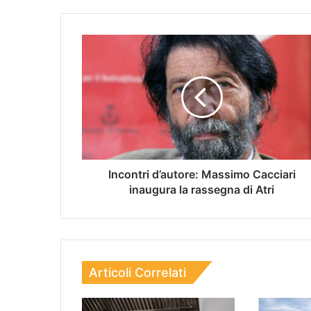
Incontri d’autore: Massimo Cacciari
inaugura la rassegna di Atri
Articoli Correlati