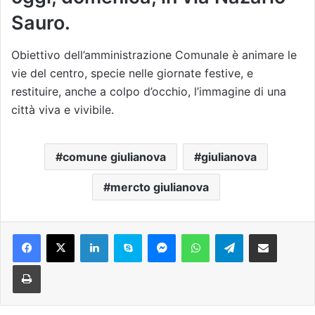
Sauro.
Obiettivo dell’amministrazione Comunale è animare le
vie del centro, specie nelle giornate festive, e
restituire, anche a colpo d’occhio, l’immagine di una
città viva e vivibile.
comune giulianova
giulianova
mercto giulianova
Facebook
X
LinkedIn
Skype
Messenger
WhatsApp
Telegram
Condividi via mail
Stampa