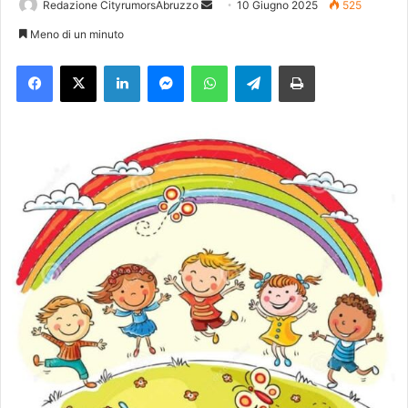
Redazione CityrumorsAbruzzo
I
10 Giugno 2025
525
n
Meno di un minuto
v
Facebook
X
LinkedIn
Messenger
WhatsApp
Telegram
Stampa
i
a
u
n
'
e
m
a
i
l