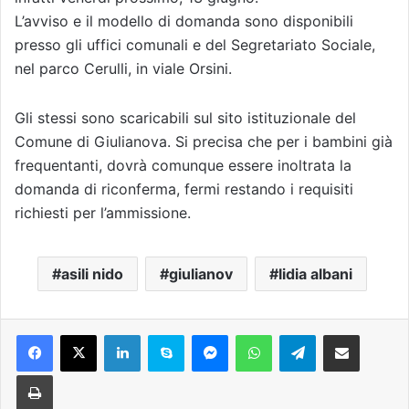
L’avviso e il modello di domanda sono disponibili
presso gli uffici comunali e del Segretariato Sociale,
nel parco Cerulli, in viale Orsini.
Gli stessi sono scaricabili sul sito istituzionale del
Comune di Giulianova. Si precisa che per i bambini già
frequentanti, dovrà comunque essere inoltrata la
domanda di riconferma, fermi restando i requisiti
richiesti per l’ammissione.
asili nido
giulianov
lidia albani
Facebook
X
LinkedIn
Skype
Messenger
WhatsApp
Telegram
Condividi via mail
Stampa