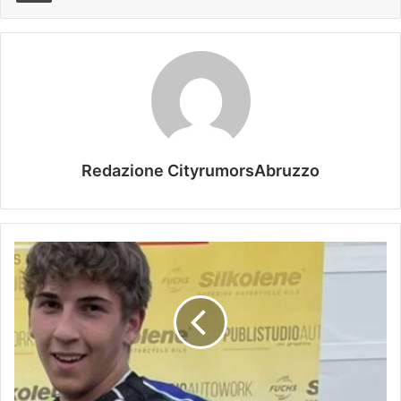
Redazione CityrumorsAbruzzo