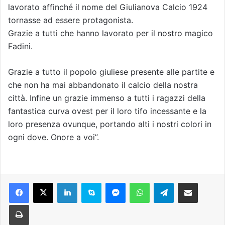
lavorato affinché il nome del Giulianova Calcio 1924
tornasse ad essere protagonista.
Grazie a tutti che hanno lavorato per il nostro magico
Fadini.
Grazie a tutto il popolo giuliese presente alle partite e
che non ha mai abbandonato il calcio della nostra
città. Infine un grazie immenso a tutti i ragazzi della
fantastica curva ovest per il loro tifo incessante e la
loro presenza ovunque, portando alti i nostri colori in
ogni dove. Onore a voi”.
Facebook
X
LinkedIn
Skype
Messenger
WhatsApp
Telegram
Condividi via mail
Stampa