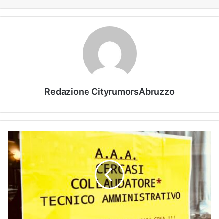
Redazione CityrumorsAbruzzo