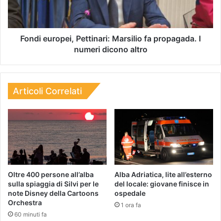
Fondi europei, Pettinari: Marsilio fa propagada. I
numeri dicono altro
Articoli Correlati
​Oltre 400 persone all’alba
Alba Adriatica, lite all’esterno
sulla spiaggia di Silvi per le
del locale: giovane finisce in
note Disney della Cartoons
ospedale
Orchestra
1 ora fa
60 minuti fa