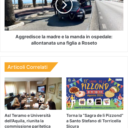
Aggredisce la madre e la manda in ospedale:
allontanata una figlia a Roseto
Articoli Correlati
Asl Teramo e Università
Torna la “Sagra de lì Pizzond”
dell’Aquila, riunita la
a Santo Stefano di Torricella
commissione paritetica
Sicura