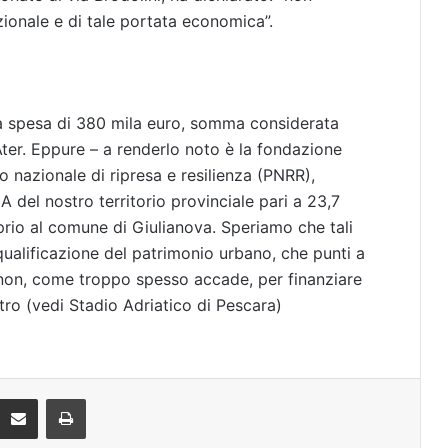
nale e di tale portata economica”.
 una spesa di 380 mila euro, somma considerata
’Ater. Eppure – a renderlo noto è la fondazione
o nazionale di ripresa e resilienza (PNRR),
el nostro territorio provinciale pari a 23,7
oprio al comune di Giulianova. Speriamo che tali
iqualificazione del patrimonio urbano, che punti a
 e non, come troppo spesso accade, per finanziare
tro (vedi Stadio Adriatico di Pescara)
Condividi via mail
Stampa