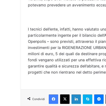
potevamo prevedere un avvenimento eccezio
I tecnici dell’ente, infatti, hanno valutato
particolarmente ingente per il bilancio dell
Openpolis – sono previsti, attraverso il pian
investimenti per la RIGENERAZIONE URBANA d
milioni di euro, 5 dei quali da destinare pr
fondi vengano utilizzati per una effettiva r
garantire qualità e sicurezza dell’abitare,
progetti che non rientrano nel detto perime
Facebook
X
LinkedIn
Skype
Messenger
Condividi