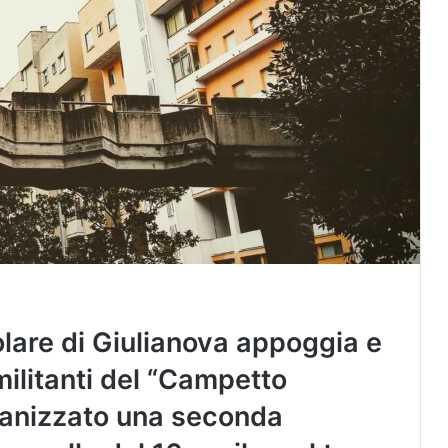
lare di Giulianova appoggia e
 militanti del “Campetto
anizzato una seconda