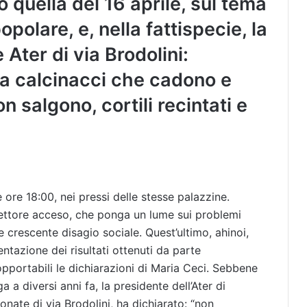
quella del 16 aprile, sul tema
popolare, e, nella fattispecie, la
 Ater di via Brodolini:
ra calcinacci che cadono e
 salgono, cortili recintati e
e ore 18:00, nei pressi delle stesse palazzine.
lettore acceso, che ponga un lume sui problemi
e crescente disagio sociale. Quest’ultimo, ahinoi,
entazione dei risultati ottenuti da parte
pportabili le dichiarazioni di Maria Ceci. Sebbene
a a diversi anni fa, la presidente dell’Ater di
onate di via Brodolini, ha dichiarato: “non