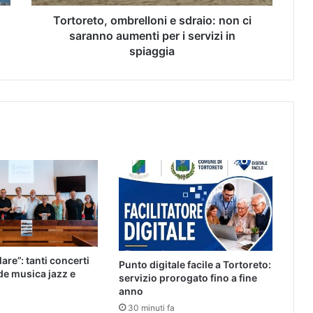
Tortoreto, ombrelloni e sdraio: non ci
saranno aumenti per i servizi in
spiaggia
are”: tanti concerti
Punto digitale facile a Tortoreto:
de musica jazz e
servizio prorogato fino a fine
anno
30 minuti fa