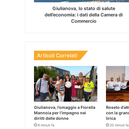
Giulianova, lo stato di salute
dell’economia: i dati della Camera di
Commercio
Articoli Correlati
Giulianova, l’omaggio a Fiorella
Roseto d’aM
Mannoia per l’impegno nei
con la gran
diritti delle donne
lirica
8 minuti fa
20 minuti fa