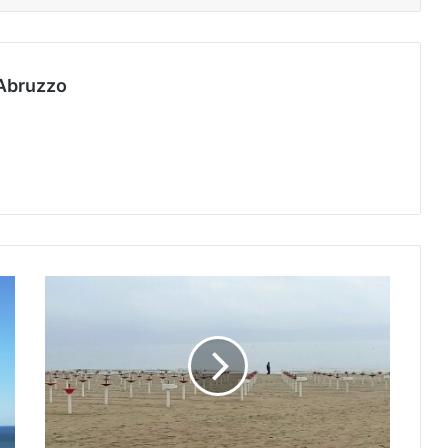
Abruzzo