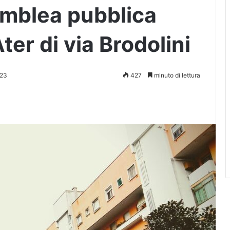
emblea pubblica
ter di via Brodolini
023
427
minuto di lettura