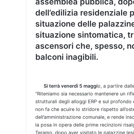
assemblea pubblica, dopo 
dell’edilizia residenziale 
situazione delle palazzine
situazione sintomatica, t
ascensori che, spesso, non
balconi inagibili.
Si terrà venerdì 5 maggi
o, a partire dall
“Riteniamo sia necessario mantenere un rif
strutturali degli alloggi ERP e sul profondo 
non fa che acuire lo stridore rispetto all’ost
dell’amministrazione comunale, e rende inso
la posa in opera delle prime recinzioni risalg
Teramo, dopo aver visitato le palazzine lesi