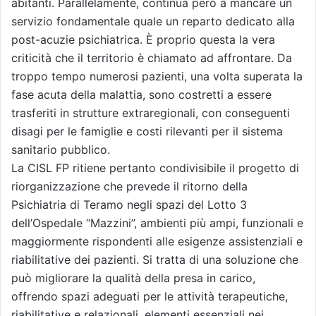
abitanti. Parallelamente, continua però a mancare un
servizio fondamentale quale un reparto dedicato alla
post-acuzie psichiatrica. È proprio questa la vera
criticità che il territorio è chiamato ad affrontare. Da
troppo tempo numerosi pazienti, una volta superata la
fase acuta della malattia, sono costretti a essere
trasferiti in strutture extraregionali, con conseguenti
disagi per le famiglie e costi rilevanti per il sistema
sanitario pubblico.
La CISL FP ritiene pertanto condivisibile il progetto di
riorganizzazione che prevede il ritorno della
Psichiatria di Teramo negli spazi del Lotto 3
dell’Ospedale “Mazzini”, ambienti più ampi, funzionali e
maggiormente rispondenti alle esigenze assistenziali e
riabilitative dei pazienti. Si tratta di una soluzione che
può migliorare la qualità della presa in carico,
offrendo spazi adeguati per le attività terapeutiche,
riabilitative e relazionali, elementi essenziali nei