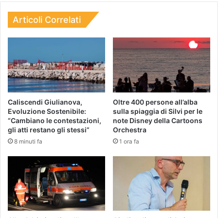
Articoli Correlati
Caliscendi Giulianova,
​Oltre 400 persone all’alba
Evoluzione Sostenibile:
sulla spiaggia di Silvi per le
“Cambiano le contestazioni,
note Disney della Cartoons
gli atti restano gli stessi”
Orchestra
8 minuti fa
1 ora fa