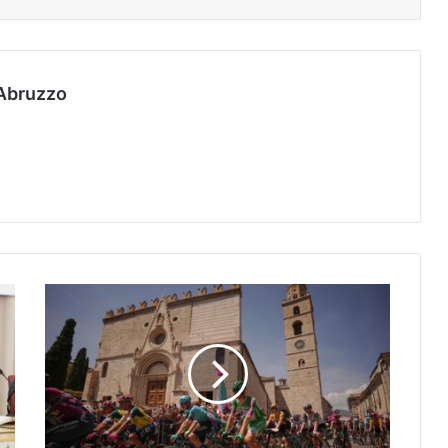
Abruzzo