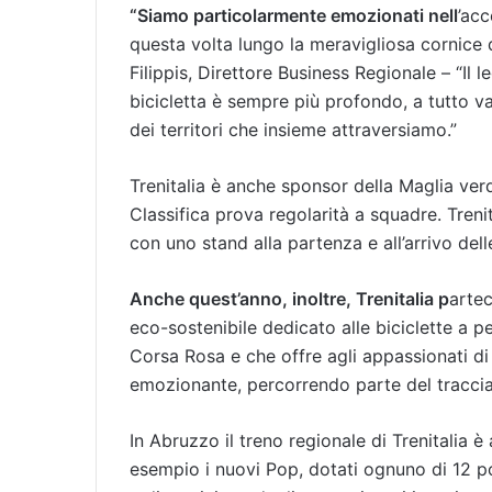
“Siamo particolarmente emozionati nell
’acc
questa volta lungo la meravigliosa cornice 
Filippis, Direttore Business Regionale – “Il l
bicicletta è sempre più profondo, a tutto va
dei territori che insieme attraversiamo.”
Trenitalia è anche sponsor della Maglia ver
Classifica prova regolarità a squadre. Trenital
con uno stand alla partenza e all’arrivo del
Anche quest’anno, inoltre, Trenitalia p
artec
eco-sostenibile dedicato alle biciclette a p
Corsa Rosa e che offre agli appassionati di 
emozionante, percorrendo parte del tracciat
In Abruzzo il treno regionale di Trenitalia è
esempio i nuovi Pop, dotati ognuno di 12 pos