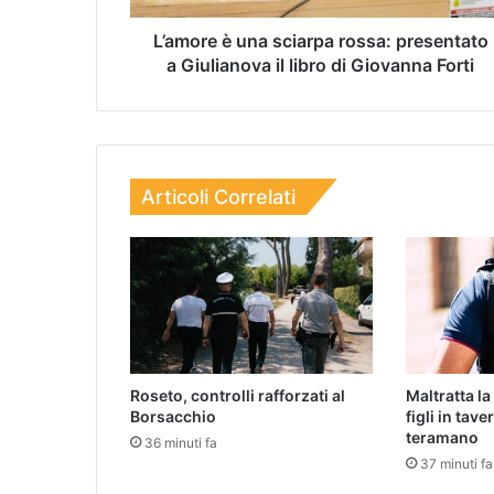
L’amore è una sciarpa rossa: presentato
a Giulianova il libro di Giovanna Forti
Articoli Correlati
Roseto, controlli rafforzati al
Maltratta la
Borsacchio
figli in tav
teramano
36 minuti fa
37 minuti fa