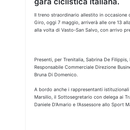
gara ciclistica italiana.
Il treno straordinario allestito in occasion
Giro, oggi 7 maggio, arriverà alle ore 13 all
alla volta di Vasto-San Salvo, con arrivo pre
Presenti, per Trenitalia, Sabrina De Filippi
Responsabile Commerciale Direzione Busine
Bruna Di Domenico.
A bordo anche i rappresentanti istituzional
Marsilio, il Sottosegretario con delega ai T
Daniele D’Amario e l’Assessore allo Sport Ma