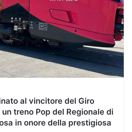
inato al vincitore del Giro
u un treno Pop del Regionale di
rosa in onore della prestigiosa