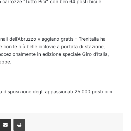
n carrozze “Tutto Bici”, con ben 64 posti bici e
onali dell’Abruzzo viaggiano gratis – Trenitalia ha
 con le più belle ciclovie a portata di stazione,
 eccezionalmente in edizione speciale Giro d’Italia,
tappe.
 a disposizione degli appassionati 25.000 posti bici.
Condividi via mail
Stampa