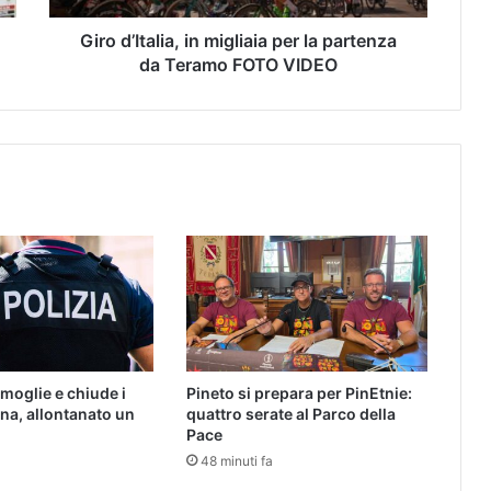
Giro d’Italia, in migliaia per la partenza
da Teramo FOTO VIDEO
 moglie e chiude i
Pineto si prepara per PinEtnie:
erna, allontanato un
quattro serate al Parco della
Pace
48 minuti fa