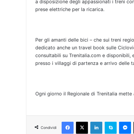
a disposizione degli appassionati i treni co
prese elettriche per la ricarica.
Per gli amanti delle bici – che sui treni regi
dedicato anche un travel book sulle Ciclovie
consultabili su Trenitalia.com e disponibili,
presso i villaggi di partenza e arrivo delle 
Ogni giorno il Regionale di Trenitalia mette
Facebook
X
LinkedIn
Skype
Messenger
Condividi