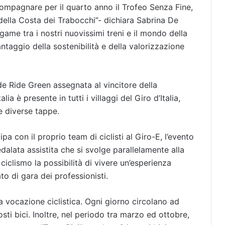
ompagnare per il quarto anno il Trofeo Senza Fine,
della Costa dei Trabocchi”- dichiara Sabrina De
egame tra i nostri nuovissimi treni e il mondo della
ntaggio della sostenibilità e della valorizzazione
de Ride Green assegnata al vincitore della
ia è presente in tutti i villaggi del Giro d’Italia,
le diverse tappe.
ipa con il proprio team di ciclisti al Giro-E, l’evento
edalata assistita che si svolge parallelamente alla
ciclismo la possibilità di vivere un’esperienza
o di gara dei professionisti.
 a vocazione ciclistica. Ogni giorno circolano ad
ti bici. Inoltre, nel periodo tra marzo ed ottobre,