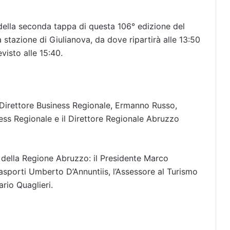
e della seconda tappa di questa 106° edizione del
a stazione di Giulianova, da dove ripartirà alle 13:50
visto alle 15:40.
s, Direttore Business Regionale, Ermanno Russo,
ss Regionale e il Direttore Regionale Abruzzo
i della Regione Abruzzo: il Presidente Marco
rasporti Umberto D’Annuntiis, l’Assessore al Turismo
rio Quaglieri.