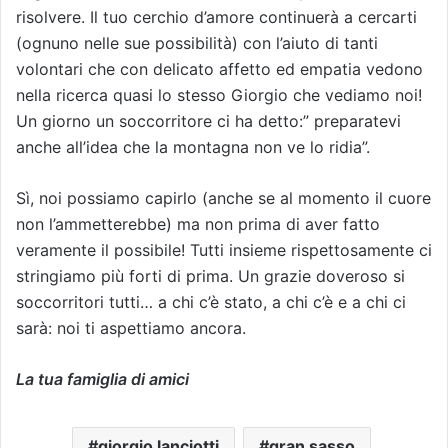
risolvere. Il tuo cerchio d’amore continuerà a cercarti
(ognuno nelle sue possibilità) con l’aiuto di tanti
volontari che con delicato affetto ed empatia vedono
nella ricerca quasi lo stesso Giorgio che vediamo noi!
Un giorno un soccorritore ci ha detto:” preparatevi
anche all’idea che la montagna non ve lo ridia”.
Sì, noi possiamo capirlo (anche se al momento il cuore
non l’ammetterebbe) ma non prima di aver fatto
veramente il possibile! Tutti insieme rispettosamente ci
stringiamo più forti di prima. Un grazie doveroso si
soccorritori tutti… a chi c’è stato, a chi c’è e a chi ci
sarà: noi ti aspettiamo ancora.
La tua famiglia di amici
giorgio lanciotti
gran sasso