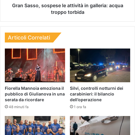
Gran Sasso, sospese le attività in galleria: acqua
troppo torbida
Articoli Correlati
Fiorella Mannoia emoziona il
Silvi, controlli notturni dei
pubblico di Giulianova in una
carabinieri: il bilancio
serata da ricordare
dell’operazione
48 minuti fa
1 ora fa