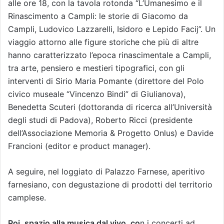
alle ore 18, con la tavola rotonda “L’Umanesimo e il
Rinascimento a Campli: le storie di Giacomo da
Campli, Ludovico Lazzarelli, Isidoro e Lepido Facij”. Un
viaggio attorno alle figure storiche che più di altre
hanno caratterizzato l’epoca rinascimentale a Campli,
tra arte, pensiero e mestieri tipografici, con gli
interventi di Sirio Maria Pomante (direttore del Polo
civico museale “Vincenzo Bindi” di Giulianova),
Benedetta Scuteri (dottoranda di ricerca all’Università
degli studi di Padova), Roberto Ricci (presidente
dell’Associazione Memoria & Progetto Onlus) e Davide
Francioni (editor e product manager).
A seguire, nel loggiato di Palazzo Farnese, aperitivo
farnesiano, con degustazione di prodotti del territorio
camplese.
Poi, spazio alla musica dal vivo, co
n i concerti ad