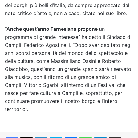
dei borghi più belli d’Italia, da sempre apprezzato dal
noto critico d’arte e, non a caso, citato nel suo libro.
“Anche quest’anno Farnesiana propone u
n
programma di grande interesse” ha detto il Sindaco di
Campli, Federico Agostinelli. “Dopo aver ospitato negli
anni scorsi personalità del mondo dello spettacolo e
della cultura, come Massimiliano Ossini e Roberto
Giacobbo, quest’anno un grande spazio sarà riservato
alla musica, con il ritorno di un grande amico di
Campli, Vittorio Sgarbi, all’interno di un Festival che
nasce per fare cultura a Campli e, soprattutto, per
continuare promuovere il nostro borgo e l’intero
territorio”.
Facebook
X
LinkedIn
Skype
Messenger
WhatsApp
Telegram
Condividi via mail