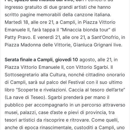
ingresso gratuito di due grandi artisti che hanno
scritto pagine memorabili della canzone italiana.
Martedì 18, alle ore 21, a Campli, in Piazza Vittorio
Emanuele II, farà tappa il “Minaccia bionda tour” di
Patty Pravo. E venerdì 21, alle ore 21, a Sant’Onofrio, in
Piazza Madonna delle Vittorie, Gianluca Grignani live.
Serata finale a Campli, giovedì 10
agosto, alle 21, in
Piazza Vittorio Emanuele II, con Vittorio Sgarbi. Il
Sottosegretario alla Cultura, nonché cittadino onorario
di Campli, sarà sul palco del Festival con il suo ultimo
libro “Scoperte e rivelazioni. Caccia al tesoro dell’arte”
(La nave di Teseo). Sgarbi prenderà per mano il
pubblico per accompagnarlo in un percorso attraverso
musei, palazzi, case d’aste e pievi di provincia, tra
tesori artistici da riscoprire e ritrovare. Come quelli,
anche di epoca rinascimentale, custoditi a Campli, uno