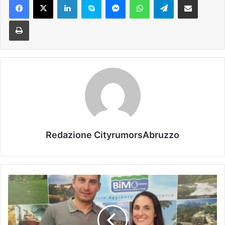
Stampa
Redazione CityrumorsAbruzzo