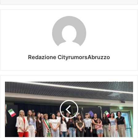
Redazione CityrumorsAbruzzo