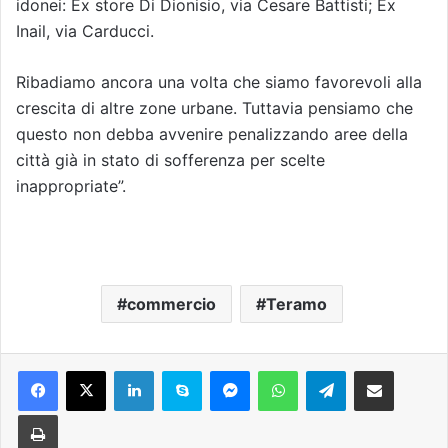
idonei: Ex store Di Dionisio, via Cesare Battisti; Ex
Inail, via Carducci.
Ribadiamo ancora una volta che siamo favorevoli alla
crescita di altre zone urbane. Tuttavia pensiamo che
questo non debba avvenire penalizzando aree della
città già in stato di sofferenza per scelte
inappropriate”.
commercio
Teramo
Facebook
X
LinkedIn
Skype
Messenger
WhatsApp
Telegram
Condividi via mail
Stampa