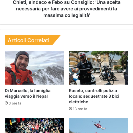
Chieti, sindaco e Febo su Consiglio: ‘Una scelta
necessaria per fare avere ai provvedimenti la
massima collegialità’
Articoli Correlati
Di Marcello, la famiglia
Roseto, controlli polizia
viaggia verso il Nepal
locale: sequestrate 3 bici
elettriche
3 ore fa
13 ore fa