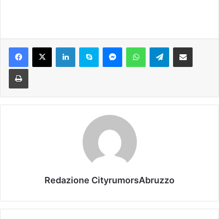
Facebook
X
LinkedIn
Skype
Messenger
WhatsApp
Telegram
Condividi via mail
Stampa
Redazione CityrumorsAbruzzo