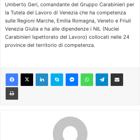
Umberto Geri, comandante del Gruppo Carabinieri per
la Tutela del Lavoro di Venezia che ha competenza
sulle Regioni Marche, Emilia Romagna, Veneto e Friuli
Venezia Giulia e ha alle dipendenze i NIL (Nuclei
Carabinieri Ispettorato del Lavoro) collocati nelle 24
province del territorio di competenza.
Facebook
X
LinkedIn
Skype
Messenger
WhatsApp
Telegram
Condividi via mail
Stampa