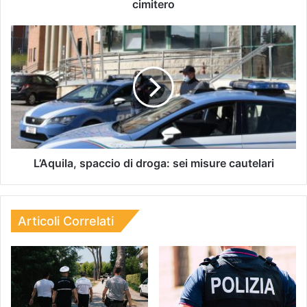
cimitero
L’Aquila, spaccio di droga: sei misure cautelari
Articoli Correlati