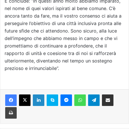
E conclude: “In questi anno molto abbiamo imparato,
nel nome di quei valori ispirati al bene comune. C’è
ancora tanto da fare, ma il vostro consenso ci aiuta a
perseguire l’obiettivo di una città inclusiva pronta alle
future sfide che ci attendono. Sono sicuro, alla luce
dell’impegno che abbiamo messo in campo e che vi
promettiamo di continuare a profondere, che il
rapporto di unità e coesione tra di noi si rafforzerà
ulteriormente, diventando nel tempo un sostegno
prezioso e irrinunciabile”.
Facebook
X
LinkedIn
Skype
Messenger
WhatsApp
Telegram
Condividi via mail
Stampa