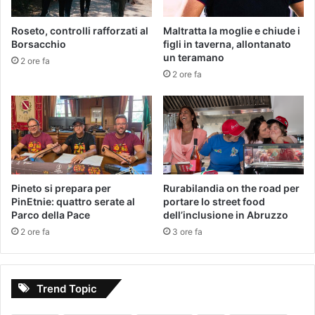
Roseto, controlli rafforzati al
Maltratta la moglie e chiude i
Borsacchio
figli in taverna, allontanato
un teramano
2 ore fa
2 ore fa
Pineto si prepara per
Rurabilandia on the road per
PinEtnie: quattro serate al
portare lo street food
Parco della Pace
dell’inclusione in Abruzzo
2 ore fa
3 ore fa
Trend Topic