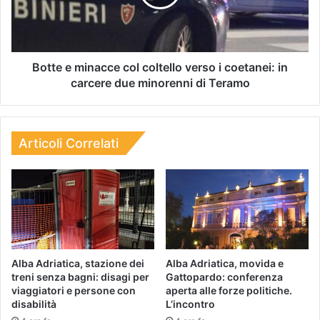
Botte e minacce col coltello verso i coetanei: in
carcere due minorenni di Teramo
Articoli Correlati
Alba Adriatica, stazione dei
Alba Adriatica, movida e
treni senza bagni: disagi per
Gattopardo: conferenza
viaggiatori e persone con
aperta alle forze politiche.
disabilità
L’incontro