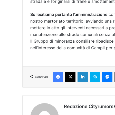
stradale e l’originarsi di frane e smottamenti
Sollecitiamo pertanto l’amministrazione
com
nostro martoriato territorio, avviando una ri
mettere in atto gli interventi necessari a p
manutenzione alle strade comunali senza at
Il Gruppo di minoranza consiliare ribadisce 
nell’interesse della comunità di Campli per g
Facebook
X
LinkedIn
Skype
Messenger
Condividi
Redazione Cityrumors