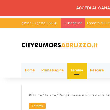
ACCEDI AL CANA
giovedì, Agosto 6 2026
Ultime notizie
Esposto di Futu
Home
Prima Pagina
Teramo
Pescara
Home
/
Teramo
/
Campli, messa in sicurezza del te
Teramo