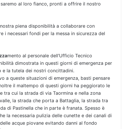
remo al loro fianco, pronti a offrire il nostro
 nostra piena disponibilità a collaborare con
re i necessari fondi per la messa in sicurezza del
ezza
mento al personale dell’Ufficio Tecnico
bilità dimostrata in questi giorni di emergenza per
 e la tutela dei nostri concittadini.
vo a queste situazioni di emergenza, basti pensare
Inoltre il maltempo di questi giorni ha peggiorato le
 tra cui la strada di via Taormina e nella zona
lle, la strada che porta a Battaglia, la strada tra
ada di Pastinella che in parte è franata. Spesso è
la necessaria pulizia delle cunette e dei canali di
 delle acque piovane evitando danni al fondo