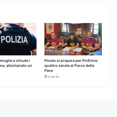
 moglie e chiude i
Pineto si prepara per PinEtnie:
erna, allontanato un
quattro serate al Parco della
Pace
2 ore fa