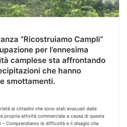
oranza “Ricostruiamo Campli”
upazione per l’ennesima
tà camplese sta affrontando
recipitazioni che hanno
 e smottamenti.
rietà ai cittadini che sono stati evacuati dalle
 la propria attività commerciale a causa di questa
i – Comprendiamo le difficoltà e il disagio che