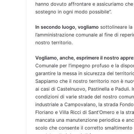
hanno dovuto affrontare e assicuriamo che sa
sostegno in ogni modo possibile”.
In secondo luogo, vogliamo
sottolineare la
l’amministrazione comunale al fine di reperi
nostro territorio.
Vogliamo, anche, esprimere il nostro appr
Comunale per l’impegno profuso e la disponi
garantire la messa in sicurezza del territorio
Sappiamo che il nostro territorio non è nuo
ai casi di Castelnuovo, Pastinella e Paduli. 
condizioni di varie strade del nostro comune
industriale a Campovalano, la strada Fondova
Floriano e Villa Ricci di Sant’Omero e la str
mancata una manutenzione periodica e anche 
scolo che consente il corretto smaltimento