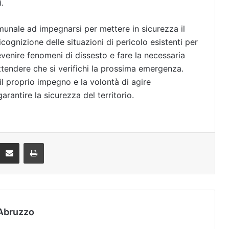
.
unale ad impegnarsi per mettere in sicurezza il
cognizione delle situazioni di pericolo esistenti per
revenire fenomeni di dissesto e fare la necessaria
tendere che si verifichi la prossima emergenza.
il proprio impegno e la volontà di agire
arantire la sicurezza del territorio.
Condividi via mail
Stampa
Abruzzo