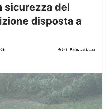
 sicurezza del
sizione disposta a
023
341
minuto di lettura