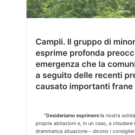
Campli. Il gruppo di min
esprime profonda preocc
emergenza che la comuni
a seguito delle recenti p
causato importanti frane
“Desideriamo esprimere l
a nostra solida
proprie abitazioni e, in un caso, a chiudere
drammatica situazione – dicono i consiglier