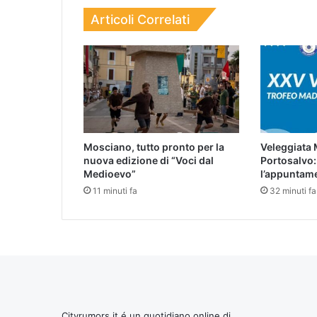
Articoli Correlati
Mosciano, tutto pronto per la
Veleggiata
nuova edizione di “Voci dal
Portosalvo:
Medioevo”
l’appuntame
11 minuti fa
32 minuti fa
Cityrumors.it é un quotidiano online di