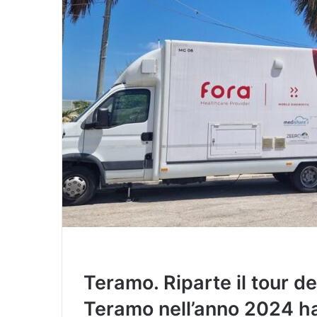
i
l
Teramo. Riparte il tour de
Teramo nell’anno 2024 ha 