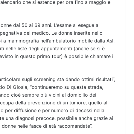
calendario che si estende per ora fino a maggio e
donne dai 50 ai 69 anni. L’esame si esegue a
egnativa del medico. Le donne inserite nello
 a mammografia nell’ambulatorio mobile dalla Asl.
iti nelle liste degli appuntamenti (anche se si è
evisto in questo primo tour) è possibile chiamare il
ticolare sugli screening sta dando ottimi risultati”,
izio Di Giosia, “continueremo su questa strada,
ndo cioè sempre più vicini al domicilio dei
 occupa della prevenzione di un tumore, quello al
to per diffusione e per numero di decessi nella
e una diagnosi precoce, possibile anche grazie ai
 donne nelle fasce di età raccomandate”.