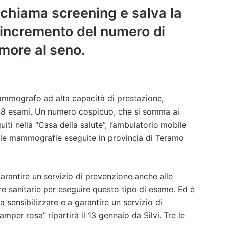
 chiama screening e salva la
 incremento del numero di
more al seno.
mammografo ad alta capacità di prestazione,
48 esami. Un numero cospicuo, che si somma ai
uiti nella “Casa della salute”, l’ambulatorio mobile
 le mammografie eseguite in provincia di Teramo
 garantire un servizio di prevenzione anche alle
ure sanitarie per eseguire questo tipo di esame. Ed è
 a sensibilizzare e a garantire un servizio di
mper rosa” ripartirà il 13 gennaio da Silvi. Tre le