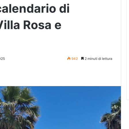
calendario di
Villa Rosa e
025
942
2 minuti di lettura