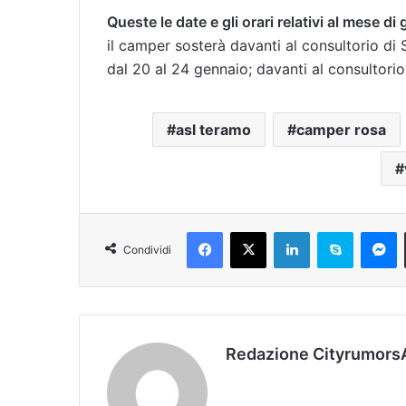
Queste le date e gli orari relativi al mese di
il camper sosterà davanti al consultorio di S
dal 20 al 24 gennaio; davanti al consultorio
asl teramo
camper rosa
Facebook
X
LinkedIn
Skype
Messenger
Condividi
Redazione Cityrumors