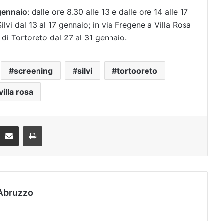
 gennaio
: dalle ore 8.30 alle 13 e dalle ore 14 alle 17
ilvi dal 13 al 17 gennaio; in via Fregene a Villa Rosa
 di Tortoreto dal 27 al 31 gennaio.
screening
silvi
tortooreto
villa rosa
Condividi via mail
Stampa
Abruzzo