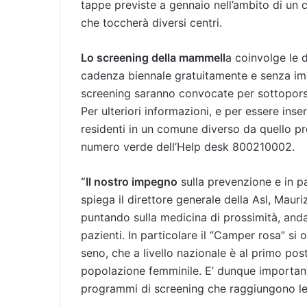
tappe previste a gennaio nell’ambito di un 
che toccherà diversi centri.
Lo screening della mammell
a coinvolge le 
cadenza biennale gratuitamente e senza imp
screening saranno convocate per sottoporsi
Per ulteriori informazioni, e per essere inser
residenti in un comune diverso da quello pr
numero verde dell’Help desk 800210002.
“Il nostro impegno
sulla prevenzione e in par
spiega il direttore generale della Asl, Maur
puntando sulla medicina di prossimità, anda
pazienti. In particolare il “Camper rosa” si
seno, che a livello nazionale è al primo pos
popolazione femminile. E’ dunque important
programmi di screening che raggiungono le