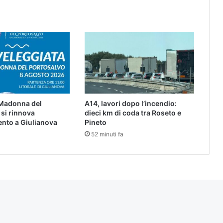
 Madonna del
A14, lavori dopo l’incendio:
 si rinnova
dieci km di coda tra Roseto e
nto a Giulianova
Pineto
52 minuti fa