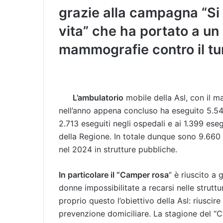
grazie alla campagna “Si
vita” che ha portato a un
mammografie contro il tu
L’ambulatorio
mobile della Asl, con il 
nell’anno appena concluso ha eseguito 5.5
2.713 eseguiti negli ospedali e ai 1.399 eseg
della Regione. In totale dunque sono 9.660
nel 2024 in strutture pubbliche.
In particolare il “Camper rosa
” è riuscito a
donne impossibilitate a recarsi nelle strutt
proprio questo l’obiettivo della Asl: riuscire
prevenzione domiciliare. La stagione del “Ca