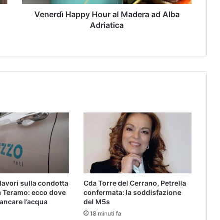
Venerdì Happy Hour al Madera ad Alba
Adriatica
lavori sulla condotta
Cda Torre del Cerrano, Petrella
a Teramo: ecco dove
confermata: la soddisfazione
ancare l’acqua
del M5s
18 minuti fa