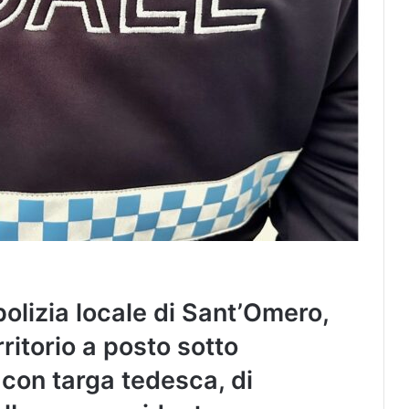
olizia locale di Sant’Omero,
rritorio a posto sotto
con targa tedesca, di