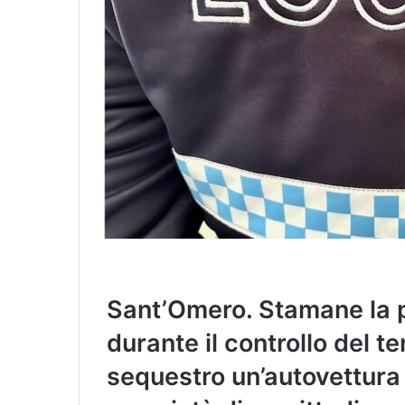
Sant’Omero. Stamane la p
durante il controllo del te
sequestro un’autovettura 