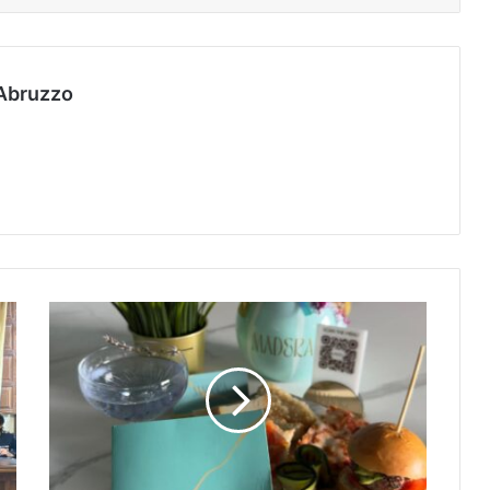
Abruzzo