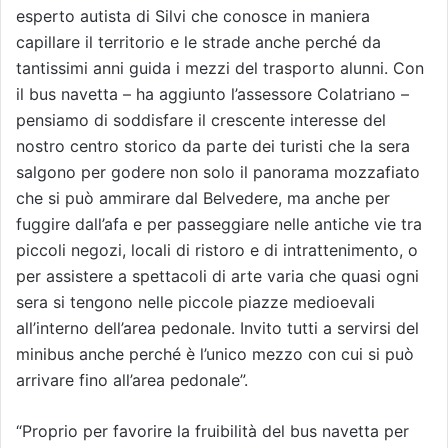
esperto autista di Silvi che conosce in maniera
capillare il territorio e le strade anche perché da
tantissimi anni guida i mezzi del trasporto alunni. Con
il bus navetta – ha aggiunto l’assessore Colatriano –
pensiamo di soddisfare il crescente interesse del
nostro centro storico da parte dei turisti che la sera
salgono per godere non solo il panorama mozzafiato
che si può ammirare dal Belvedere, ma anche per
fuggire dall’afa e per passeggiare nelle antiche vie tra
piccoli negozi, locali di ristoro e di intrattenimento, o
per assistere a spettacoli di arte varia che quasi ogni
sera si tengono nelle piccole piazze medioevali
all’interno dell’area pedonale. Invito tutti a servirsi del
minibus anche perché è l’unico mezzo con cui si può
arrivare fino all’area pedonale”.
“Proprio per favorire la fruibilità del bus navetta per