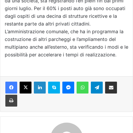
da una società, sta registrando l’en plein fin dai primi
giorni luglio. Per il 60% i posti auto già sono occupati
dagli ospiti di una decina di strutture ricettive e la
restante parte da altri privati cittadini.
L’amministrazione comunale, che ha in programma la
costruzione di altri parcheggi e l’ampliamento del
multipiano anche all’esterno, sta verificando i modi e le
possibilità per accelerare i tempi di realizzazione.
Facebook
X
LinkedIn
Skype
Messenger
WhatsApp
Telegram
Condividi via mail
Stampa