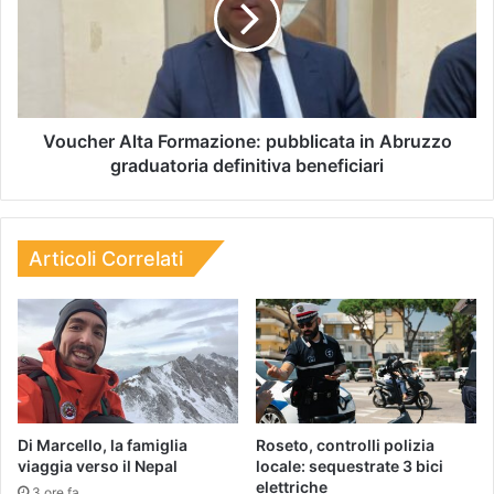
Voucher Alta Formazione: pubblicata in Abruzzo
graduatoria definitiva beneficiari
Articoli Correlati
Di Marcello, la famiglia
Roseto, controlli polizia
viaggia verso il Nepal
locale: sequestrate 3 bici
elettriche
3 ore fa