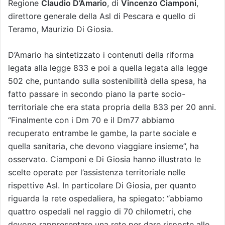
Regione
Claudio D’Amario
, di
Vincenzo Ciamponi
,
direttore generale della Asl di Pescara e quello di
Teramo, Maurizio Di Giosia.
D’Amario ha sintetizzato i contenuti della riforma
legata alla legge 833 e poi a quella legata alla legge
502 che, puntando sulla sostenibilità della spesa, ha
fatto passare in secondo piano la parte socio-
territoriale che era stata propria della 833 per 20 anni.
“Finalmente con i Dm 70 e il Dm77 abbiamo
recuperato entrambe le gambe, la parte sociale e
quella sanitaria, che devono viaggiare insieme”, ha
osservato. Ciamponi e Di Giosia hanno illustrato le
scelte operate per l’assistenza territoriale nelle
rispettive Asl. In particolare Di Giosia, per quanto
riguarda la rete ospedaliera, ha spiegato: “abbiamo
quattro ospedali nel raggio di 70 chilometri, che
devono rappresentare una rete per dare risposte alle