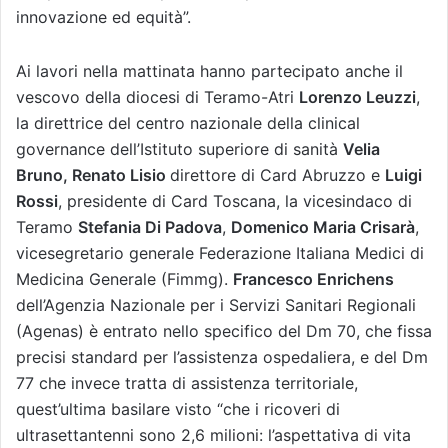
innovazione ed equità”.
Ai lavori nella mattinata hanno partecipato anche il
vescovo della diocesi di Teramo-Atri
Lorenzo Leuzzi
,
la direttrice del centro nazionale della clinical
governance dell’Istituto superiore di sanità
Velia
Bruno, Renato Lisio
direttore di Card Abruzzo e
Luigi
Rossi
, presidente di Card Toscana, la vicesindaco di
Teramo
Stefania Di Padova
,
Domenico Maria Crisarà
,
vicesegretario generale Federazione Italiana Medici di
Medicina Generale (Fimmg).
Francesco Enrichens
dell’Agenzia Nazionale per i Servizi Sanitari Regionali
(Agenas) è entrato nello specifico del Dm 70, che fissa
precisi standard per l’assistenza ospedaliera, e del Dm
77 che invece tratta di assistenza territoriale,
quest’ultima basilare visto “che i ricoveri di
ultrasettantenni sono 2,6 milioni: l’aspettativa di vita