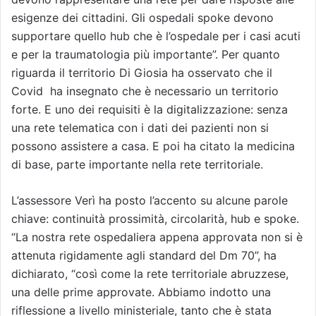
esigenze dei cittadini. Gli ospedali spoke devono
supportare quello hub che è l’ospedale per i casi acuti
e per la traumatologia più importante”. Per quanto
riguarda il territorio Di Giosia ha osservato che il
Covid ha insegnato che è necessario un territorio
forte. E uno dei requisiti è la digitalizzazione: senza
una rete telematica con i dati dei pazienti non si
possono assistere a casa. E poi ha citato la medicina
di base, parte importante nella rete territoriale.
L’assessore Verì ha posto l’accento su alcune parole
chiave: continuità prossimità, circolarità, hub e spoke.
“La nostra rete ospedaliera appena approvata non si è
attenuta rigidamente agli standard del Dm 70”, ha
dichiarato, “così come la rete territoriale abruzzese,
una delle prime approvate. Abbiamo indotto una
riflessione a livello ministeriale, tanto che è stata