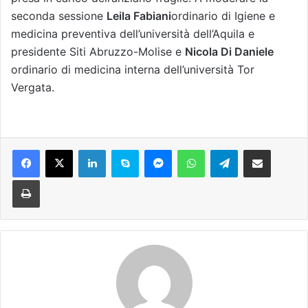
seconda sessione
Leila Fabiani
ordinario di Igiene e
medicina preventiva dell’università dell’Aquila e
presidente Siti Abruzzo-Molise e
Nicola Di Daniele
ordinario di medicina interna dell’università Tor
Vergata.
Facebook
X
LinkedIn
Skype
Messenger
WhatsApp
Telegram
Condividi via mail
Stampa