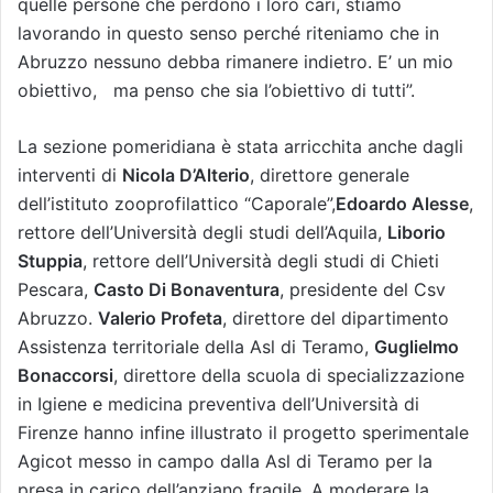
quelle persone che perdono i loro cari, stiamo
lavorando in questo senso perché riteniamo che in
Abruzzo nessuno debba rimanere indietro. E’ un mio
obiettivo, ma penso che sia l’obiettivo di tutti”.
La sezione pomeridiana è stata arricchita anche dagli
interventi di
Nicola D’Alterio
, direttore generale
dell’istituto zooprofilattico “Caporale”,
Edoardo Alesse
,
rettore dell’Università degli studi dell’Aquila,
Liborio
Stuppia
, rettore dell’Università degli studi di Chieti
Pescara,
Casto Di Bonaventura
, presidente del Csv
Abruzzo.
Valerio Profeta
, direttore del dipartimento
Assistenza territoriale della Asl di Teramo,
Guglielmo
Bonaccorsi
, direttore della scuola di specializzazione
in Igiene e medicina preventiva dell’Università di
Firenze hanno infine illustrato il progetto sperimentale
Agicot messo in campo dalla Asl di Teramo per la
presa in carico dell’anziano fragile. A moderare la