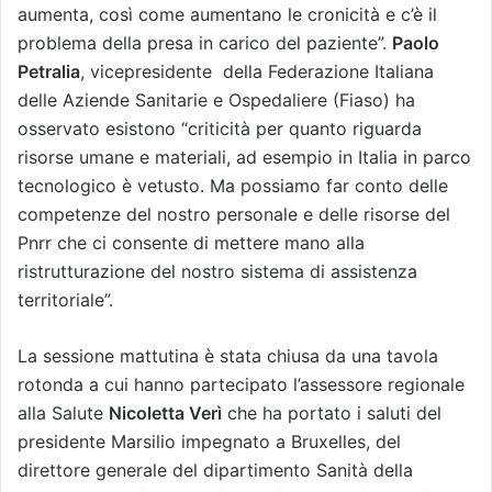
aumenta, così come aumentano le cronicità e c’è il
problema della presa in carico del paziente”.
Paolo
Petralia
, vicepresidente della Federazione Italiana
delle Aziende Sanitarie e Ospedaliere (Fiaso) ha
osservato esistono “criticità per quanto riguarda
risorse umane e materiali, ad esempio in Italia in parco
tecnologico è vetusto. Ma possiamo far conto delle
competenze del nostro personale e delle risorse del
Pnrr che ci consente di mettere mano alla
ristrutturazione del nostro sistema di assistenza
territoriale”.
La sessione mattutina è stata chiusa da una tavola
rotonda a cui hanno partecipato l’assessore regionale
alla Salute
Nicoletta Verì
che ha portato i saluti del
presidente Marsilio impegnato a Bruxelles, del
direttore generale del dipartimento Sanità della