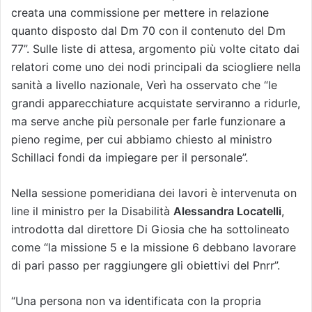
creata una commissione per mettere in relazione
quanto disposto dal Dm 70 con il contenuto del Dm
77”. Sulle liste di attesa, argomento più volte citato dai
relatori come uno dei nodi principali da sciogliere nella
sanità a livello nazionale, Verì ha osservato che “le
grandi apparecchiature acquistate serviranno a ridurle,
ma serve anche più personale per farle funzionare a
pieno regime, per cui abbiamo chiesto al ministro
Schillaci fondi da impiegare per il personale”.
Nella sessione pomeridiana dei lavori è intervenuta on
line il ministro per la Disabilità
Alessandra Locatelli
,
introdotta dal direttore Di Giosia che ha sottolineato
come “la missione 5 e la missione 6 debbano lavorare
di pari passo per raggiungere gli obiettivi del Pnrr”.
“Una persona non va identificata con la propria