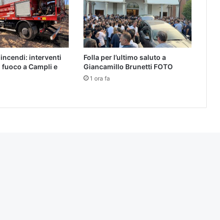
ncendi: interventi
Folla per l’ultimo saluto a
el fuoco a Campli e
Giancamillo Brunetti FOTO
1 ora fa