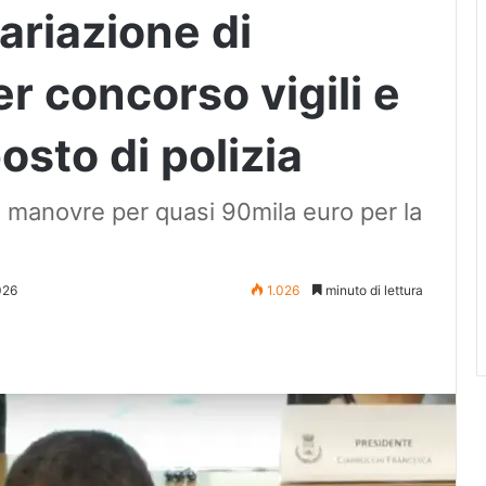
ariazione di
er concorso vigili e
osto di polizia
te manovre per quasi 90mila euro per la
026
1.026
minuto di lettura