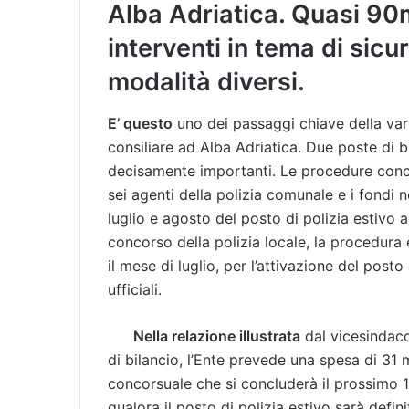
Alba Adriatica. Quasi 90m
interventi in tema di sicu
modalità diversi.
E’ questo
uno dei passaggi chiave della vari
consiliare ad Alba Adriatica. Due poste di 
decisamente importanti. Le procedure conco
sei agenti della polizia comunale e i fondi n
luglio e agosto del posto di polizia estivo 
concorso della polizia locale, la procedura 
il mese di luglio, per l’attivazione del post
ufficiali.
Nella relazione illustrata
dal vicesindaco
di bilancio, l’Ente prevede una spesa di 31
concorsuale che si concluderà il prossimo 16
qualora il posto di polizia estivo sarà defi