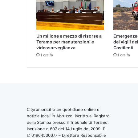
Un milione e mezzo di risorse a
Emergenza i
Teramo per manutenzioni e
dei vigili d
videosorveglianza
Castilenti
1 ora fa
1 ora fa
Cityrumors.it é un quotidiano online di
notizie locali in Abruzzo, iscritto al Registro
della Stampa presso il Tribunale di Teramo.
Iscrizione n 607 del 14 Luglio del 2009. P.
I.: 01964530677 – Direttore Responsabile