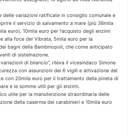
 delle variazioni ratificate in consiglio comunale e
rire il servizio di salvamento a mare (più 38mila
a euro), 10mila euro per l’acquisto degli enzimi
e alla foce del Vibrata, 5mila euro per la
a dei bagni della Bambinopoli, che come anticipato
venti di sistemazione.
variazioni di bilancio”, rileva il vicesindaco Simone
curezza con assunzioni dei 6 vigili e attivazione del
nte con 20mila euro per il trattamento della pineta di
are e le somme utili per gli enzimi.
rico utile per la manutenzione straordinaria delle
zione della caserma dei carabinieri e 10mila euro