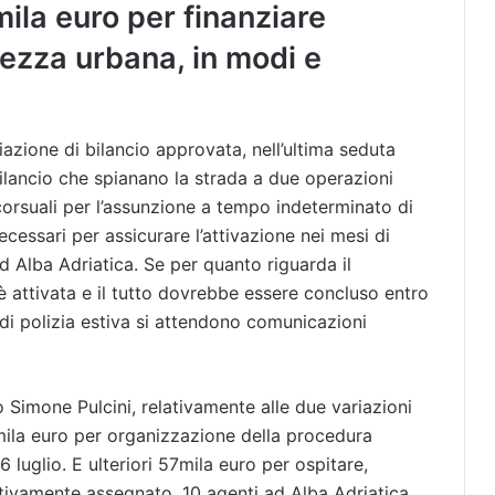
ila euro per finanziare
rezza urbana, in modi e
azione di bilancio approvata, nell’ultima seduta
bilancio che spianano la strada a due operazioni
rsuali per l’assunzione a tempo indeterminato di
ecessari per assicurare l’attivazione nei mesi di
ad Alba Adriatica. Se per quanto riguarda il
è attivata e il tutto dovrebbe essere concluso entro
o di polizia estiva si attendono comunicazioni
 Simone Pulcini, relativamente alle due variazioni
 mila euro per organizzazione della procedura
 luglio. E ulteriori 57mila euro per ospitare,
nitivamente assegnato, 10 agenti ad Alba Adriatica