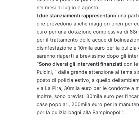
nei mesi di luglio e agosto.
I due stanziamenti rappresentano
una parte
che prevedono anche maggiori oneri per cop
euro per una dotazione complessiva di 88mil
per il trattamento delle acque di balneazion
disinfestazione e 10mila euro per la pulizi
saranno riaperti a brevissimo dopo gli inter
“Sono diversi gli interventi finanziati
con le 
Pulcini, ” dalla grande attenzione al tema si
posto di polizia estivo, a quello dell’ambie
via La Pira, 30mila euro per le condotte a m
Inoltre, sono previsti 30mila euro per l’inca
case popolari, 200mila euro per la manuten
per la pulizia bagni alla Bampinopoli”.