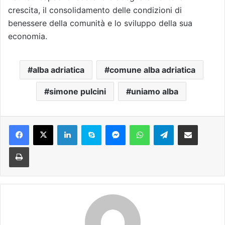
crescita, il consolidamento delle condizioni di
benessere della comunità e lo sviluppo della sua
economia.
alba adriatica
comune alba adriatica
simone pulcini
uniamo alba
Facebook
X
LinkedIn
Skype
Messenger
WhatsApp
Telegram
Condividi via mail
Stampa