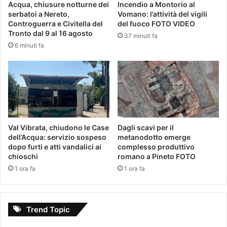
Acqua, chiusure notturne dei
Incendio a Montorio al
serbatoi a Nereto,
Vomano: l’attività del vigili
Controguerra e Civitella del
del fuoco FOTO VIDEO
Tronto dal 9 al 16 agosto
37 minuti fa
6 minuti fa
Val Vibrata, chiudono le Case
Dagli scavi per il
dell’Acqua: servizio sospeso
metanodotto emerge
dopo furti e atti vandalici ai
complesso produttivo
chioschi
romano a Pineto FOTO
1 ora fa
1 ora fa
Trend Topic