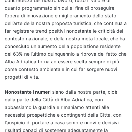
concretezza del nostro lavoro, tutto il valore di
quanto programmato sin qui al fine di proseguire
l’opera di innovazione e miglioramento dello stato
dell’arte della nostra proposta turistica, che continua a
far registrare trend positivi nonostante le criticità del
contesto nazionale, e della nostra meta locale, che ha
conosciuto un aumento della popolazione residente
del 63% nell’ultimo quinquennio a riprova del fatto che
Alba Adriatica torna ad essere scelta sempre di più
come contesto ambientale in cui far sorgere nuovi
progetti di vita.
Nonostante i numer
i siano dalla nostra parte, cioè
dalla parte della Città di Alba Adriatica, non
abbassiamo la guardia e rimaniamo attenti alle
necessità prospettiche e contingenti della Città, con
l’auspicio di portare a casa sempre nuovi e decisivi
risultati capaci di sostenere adeguatamente la