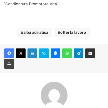
“Candidatura Promotore Vita”
alba adriatica
offerta lavoro
Facebook
X
LinkedIn
Skype
Messenger
WhatsApp
Telegram
Condividi via mail
Stampa