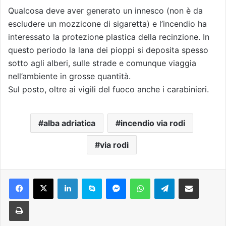
Qualcosa deve aver generato un innesco (non è da
escludere un mozzicone di sigaretta) e l’incendio ha
interessato la protezione plastica della recinzione. In
questo periodo la lana dei pioppi si deposita spesso
sotto agli alberi, sulle strade e comunque viaggia
nell’ambiente in grosse quantità.
Sul posto, oltre ai vigili del fuoco anche i carabinieri.
alba adriatica
incendio via rodi
via rodi
Facebook
X
LinkedIn
Skype
Messenger
WhatsApp
Telegram
Condividi via mail
Stampa