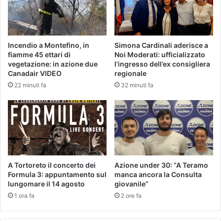
Incendio a Montefino, in
Simona Cardinali aderisce a
fiamme 45 ettari di
Noi Moderati: ufficializzato
vegetazione: in azione due
l’ingresso dell’ex consigliera
Canadair VIDEO
regionale
22 minuti fa
32 minuti fa
A Tortoreto il concerto dei
Azione under 30: “A Teramo
Formula 3: appuntamento sul
manca ancora la Consulta
lungomare il 14 agosto
giovanile”
1 ora fa
2 ore fa