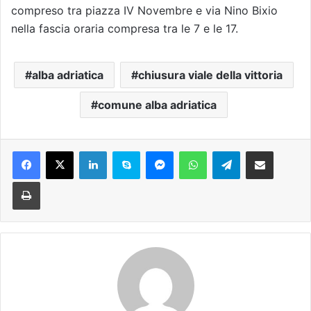
compreso tra piazza IV Novembre e via Nino Bixio
nella fascia oraria compresa tra le 7 e le 17.
alba adriatica
chiusura viale della vittoria
comune alba adriatica
Facebook
X
LinkedIn
Skype
Messenger
WhatsApp
Telegram
Condividi via mail
Stampa