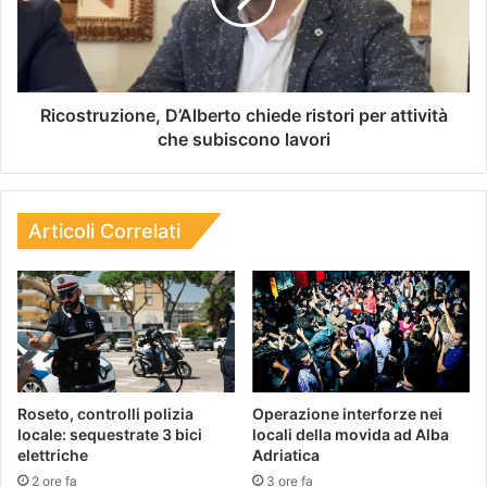
Ricostruzione, D’Alberto chiede ristori per attività
che subiscono lavori
Articoli Correlati
Roseto, controlli polizia
Operazione interforze nei
locale: sequestrate 3 bici
locali della movida ad Alba
elettriche
Adriatica
2 ore fa
3 ore fa