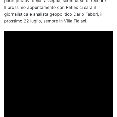
padri putativi della rassegna, scomparso di recente.
Il prossimo appuntamento con Reflex ci sarà il
giornalistica e analista geopolitico Dario Fabbri, il
prossimo 22 luglio, sempre in Villa Flaiani.