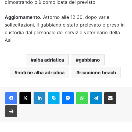
dimostrando più complicata del previsto.
Aggiornamento.
Attorno alle 12.30, dopo varie
sollecitazioni, il gabbiano è stato prelevato e preso in
custodia dal personale del servizio veterinario della
Asl.
alba adriatica
gabbiano
notizie alba adriatica
riccoione beach
Facebook
X
LinkedIn
Skype
Messenger
WhatsApp
Telegram
Condividi via mail
Stampa