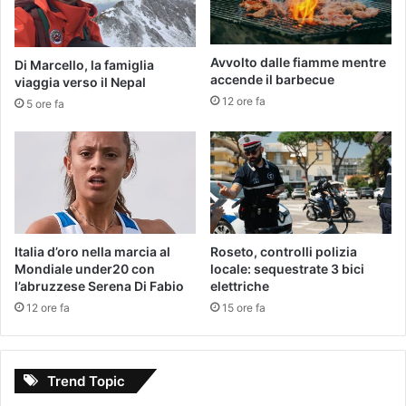
Avvolto dalle fiamme mentre
Di Marcello, la famiglia
accende il barbecue
viaggia verso il Nepal
12 ore fa
5 ore fa
Italia d’oro nella marcia al
Roseto, controlli polizia
Mondiale under20 con
locale: sequestrate 3 bici
l’abruzzese Serena Di Fabio
elettriche
12 ore fa
15 ore fa
Trend Topic