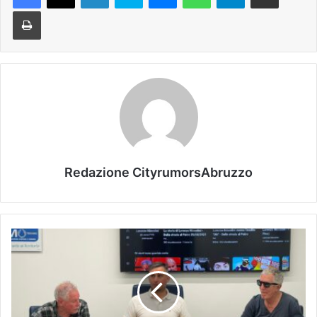
Stampa
Redazione CityrumorsAbruzzo