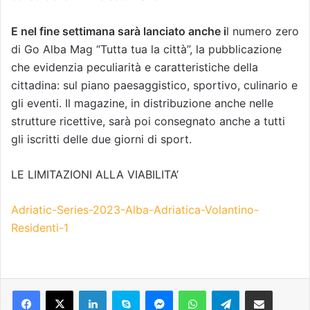
E nel fine settimana sarà lanciato anche i
l numero zero
di Go Alba Mag “Tutta tua la città”, la pubblicazione
che evidenzia peculiarità e caratteristiche della
cittadina: sul piano paesaggistico, sportivo, culinario e
gli eventi. Il magazine, in distribuzione anche nelle
strutture ricettive, sarà poi consegnato anche a tutti
gli iscritti delle due giorni di sport.
LE LIMITAZIONI ALLA VIABILITA’
Adriatic-Series-2023-Alba-Adriatica-Volantino-
Residenti-1
Facebook
X
LinkedIn
Skype
Messenger
WhatsApp
Telegram
Condividi via mail