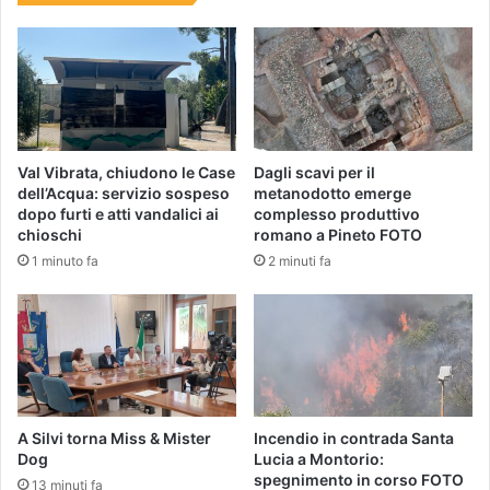
Val Vibrata, chiudono le Case
Dagli scavi per il
dell’Acqua: servizio sospeso
metanodotto emerge
dopo furti e atti vandalici ai
complesso produttivo
chioschi
romano a Pineto FOTO
1 minuto fa
2 minuti fa
A Silvi torna Miss & Mister
Incendio in contrada Santa
Dog
Lucia a Montorio:
spegnimento in corso FOTO
13 minuti fa