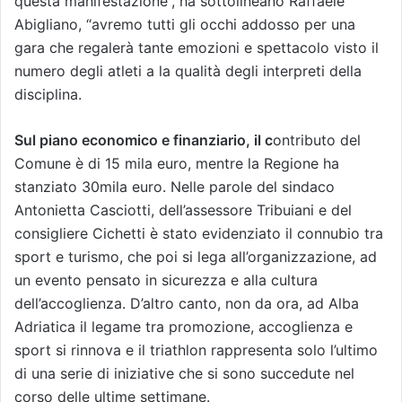
questa manifestazione”, ha sottolineano Raffaele
Abigliano, “avremo tutti gli occhi addosso per una
gara che regalerà tante emozioni e spettacolo visto il
numero degli atleti a la qualità degli interpreti della
disciplina.
Sul piano economico e finanziario, il c
ontributo del
Comune è di 15 mila euro, mentre la Regione ha
stanziato 30mila euro. Nelle parole del sindaco
Antonietta Casciotti, dell’assessore Tribuiani e del
consigliere Cichetti è stato evidenziato il connubio tra
sport e turismo, che poi si lega all’organizzazione, ad
un evento pensato in sicurezza e alla cultura
dell’accoglienza. D’altro canto, non da ora, ad Alba
Adriatica il legame tra promozione, accoglienza e
sport si rinnova e il triathlon rappresenta solo l’ultimo
di una serie di iniziative che si sono succedute nel
corso delle ultime settimane.