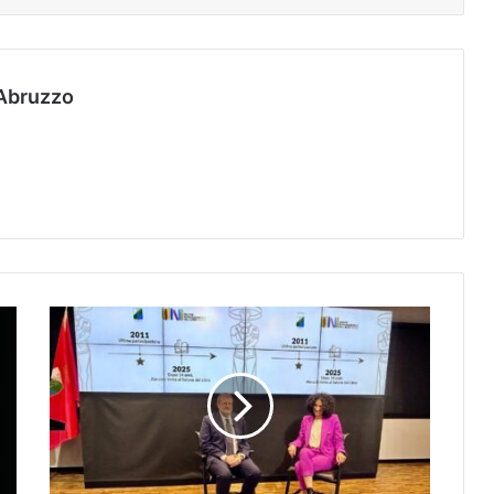
Abruzzo