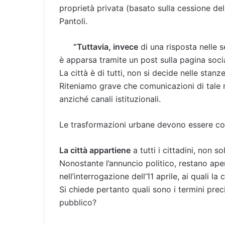
proprietà privata (basato sulla cessione del
Pantoli.
“Tuttavia, invece
di una risposta nelle se
è apparsa tramite un post sulla pagina socia
La città è di tutti, non si decide nelle stanz
Riteniamo grave che comunicazioni di tale r
anziché canali istituzionali.
Le trasformazioni urbane devono essere cond
La città appartiene
a tutti i cittadini, non s
Nonostante l’annuncio politico, restano aper
nell’interrogazione dell’11 aprile, ai quali l
Si chiede pertanto quali sono i termini prec
pubblico?