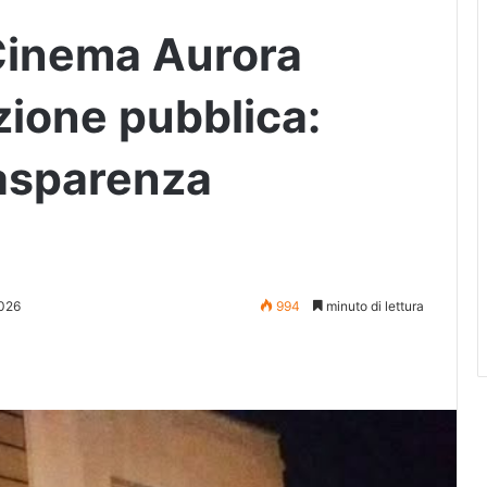
 Cinema Aurora
zione pubblica:
asparenza
026
994
minuto di lettura