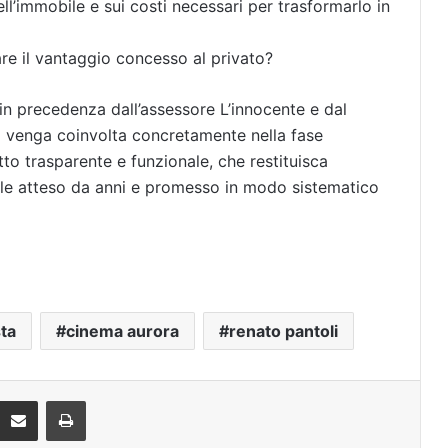
ll’immobile e sui costi necessari per trasformarlo in
care il vantaggio concesso al privato?
 in precedenza dall’assessore L’innocente e dal
 venga coinvolta concretamente nella fase
to trasparente e funzionale, che restituisca
ale atteso da anni e promesso in modo sistematico
ta
cinema aurora
renato pantoli
Condividi via mail
Stampa