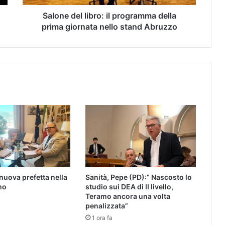
Salone del libro: il programma della
prima giornata nello stand Abruzzo
 nuova prefetta nella
Sanità, Pepe (PD):” Nascosto lo
mo
studio sui DEA di II livello,
Teramo ancora una volta
penalizzata”
1 ora fa