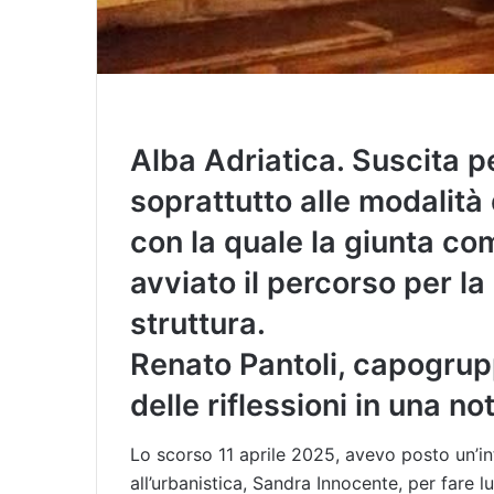
Alba Adriatica. Suscita pe
soprattutto alle modalità
con la quale la giunta co
avviato il percorso per l
struttura.
Renato Pantoli, capogrup
delle riflessioni in una no
Lo scorso 11 aprile 2025, avevo posto un’int
all’urbanistica, Sandra Innocente, per fare 