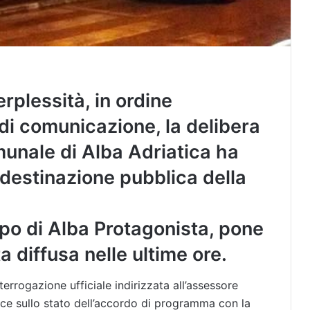
rplessità, in ordine
 di comunicazione, la delibera
munale di Alba Adriatica ha
a destinazione pubblica della
po di Alba Protagonista, pone
ta diffusa nelle ultime ore.
errogazione ufficiale indirizzata all’assessore
luce sullo stato dell’accordo di programma con la