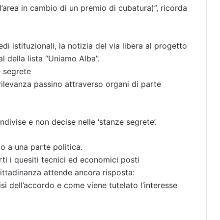
l’area in cambio di un premio di cubatura)”, ricorda
di istituzionali, la notizia del via libera al progetto
l della lista “Uniamo Alba”.
e segrete
ilevanza passino attraverso organi di parte
ivise e non decise nelle ‘stanze segrete’.
olo a una parte politica.
ti i quesiti tecnici ed economici posti
a cittadinanza attende ancora risposta:
isi dell’accordo e come viene tutelato l’interesse