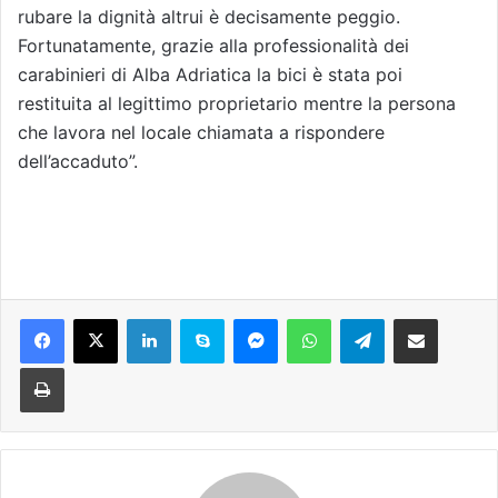
rubare la dignità altrui è decisamente peggio.
Fortunatamente, grazie alla professionalità dei
carabinieri di Alba Adriatica la bici è stata poi
restituita al legittimo proprietario mentre la persona
che lavora nel locale chiamata a rispondere
dell’accaduto”.
Facebook
X
LinkedIn
Skype
Messenger
WhatsApp
Telegram
Condividi via mail
Stampa