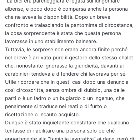
“La bici era parcheggiata e legata sul lungomare
albense, e poco dopo è comparsa anche la persona
che ne aveva la disponibilità. Dopo un breve
confronto e tralasciando la pantomima di circostanza,
la cosa sorprendente è stata che questa persona
lavorasse in uno stabilimento balneare.
Tuttavia, le sorprese non erano ancora finite perché
nel breve è arrivato pure il gestore dello stesso chalet
che, nonostante ignorasse la giuridicità, davanti ai
carabinieri tendeva a difendere chi lavorava per sé.
Utile ricordare che in questi casi dopo una denuncia
così circoscritta, senza ombra di dubbio, una delle
parti o è un ladro o un bugiardo o un ingenuo, che
penalmente si traduce nei reati o di furto o
ricettazione o incauto acquisto.
Dunque è stato inquietante constatare che qualcuno
tentasse di riabilitare una persona solo perché
appartenente alla “famiglia lavorativa” ai danni però di