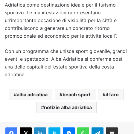
Adriatica come destinazione ideale per il turismo
sportivo. Le manifestazioni rappresentano
un’importante occasione di visibilità per la città e
contribuiscono a generare un concreto ritorno
promozionale ed economico per le attività locali”.
Con un programma che unisce sport giovanile, grandi
eventi e spettacolo, Alba Adriatica si conferma così
una delle capitali dell’estate sportiva della costa
adriatica.
alba adriatica
beach sport
il faro
notizie alba adriatica
Facebook
X
LinkedIn
Skype
Messenger
WhatsApp
Telegram
Condividi via mail