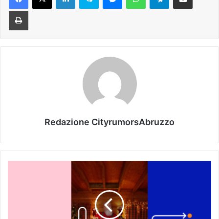
Stampa
Redazione CityrumorsAbruzzo