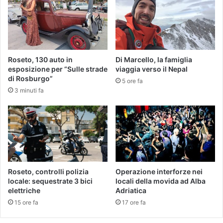
Roseto, 130 auto in
Di Marcello, la famiglia
esposizione per “Sulle strade
viaggia verso il Nepal
di Rosburgo”
5 ore fa
3 minuti fa
Roseto, controlli polizia
Operazione interforze nei
locale: sequestrate 3 bici
locali della movida ad Alba
elettriche
Adriatica
15 ore fa
17 ore fa