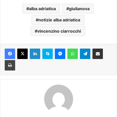
alba adriatica
giulianova
notizie alba adriatica
vincenzino ciarrocchi
Facebook
X
LinkedIn
Skype
Messenger
WhatsApp
Telegram
Condividi via mail
Stampa