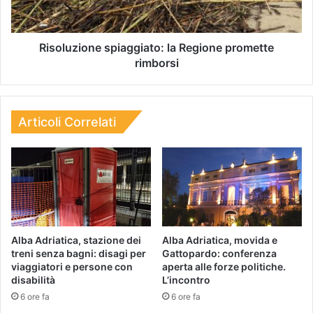
Risoluzione spiaggiato: la Regione promette
rimborsi
Articoli Correlati
Alba Adriatica, stazione dei
Alba Adriatica, movida e
treni senza bagni: disagi per
Gattopardo: conferenza
viaggiatori e persone con
aperta alle forze politiche.
disabilità
L’incontro
6 ore fa
6 ore fa