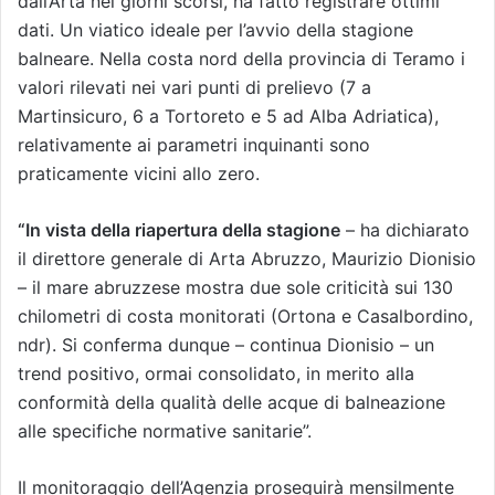
dall’Arta nei giorni scorsi, ha fatto registrare ottimi
dati. Un viatico ideale per l’avvio della stagione
balneare. Nella costa nord della provincia di Teramo i
valori rilevati nei vari punti di prelievo (7 a
Martinsicuro, 6 a Tortoreto e 5 ad Alba Adriatica),
relativamente ai parametri inquinanti sono
praticamente vicini allo zero.
“In vista della riapertura della stagione
– ha dichiarato
il direttore generale di Arta Abruzzo, Maurizio Dionisio
– il mare abruzzese mostra due sole criticità sui 130
chilometri di costa monitorati (Ortona e Casalbordino,
ndr). Si conferma dunque – continua Dionisio – un
trend positivo, ormai consolidato, in merito alla
conformità della qualità delle acque di balneazione
alle specifiche normative sanitarie”.
Il monitoraggio dell’Agenzia proseguirà mensilmente