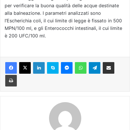
per verificare la buona qualità delle acque destinate
alla balneazione. I parametri analizzati sono
l’Escherichia coli, il cui limite di legge è fissato in 500
MPN/100 ml, e gli Enterococchi intestinali, il cui limite
è 200 UFC/100 ml.
Facebook
X
LinkedIn
Skype
Messenger
WhatsApp
Telegram
Condividi via mail
Stampa