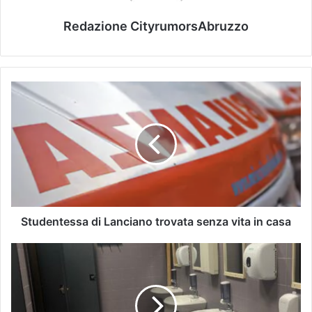
Redazione CityrumorsAbruzzo
Studentessa di Lanciano trovata senza vita in casa