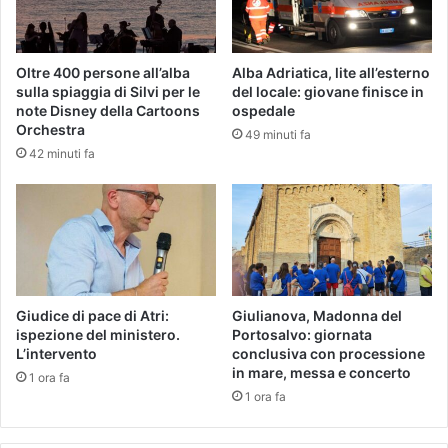
​Oltre 400 persone all’alba
Alba Adriatica, lite all’esterno
sulla spiaggia di Silvi per le
del locale: giovane finisce in
note Disney della Cartoons
ospedale
Orchestra
49 minuti fa
42 minuti fa
Giudice di pace di Atri:
Giulianova, Madonna del
ispezione del ministero.
Portosalvo: giornata
L’intervento
conclusiva con processione
in mare, messa e concerto
1 ora fa
1 ora fa