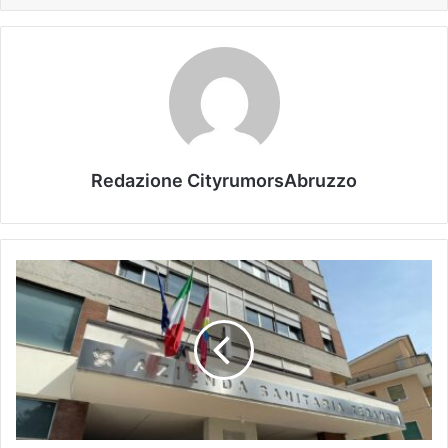
Redazione CityrumorsAbruzzo