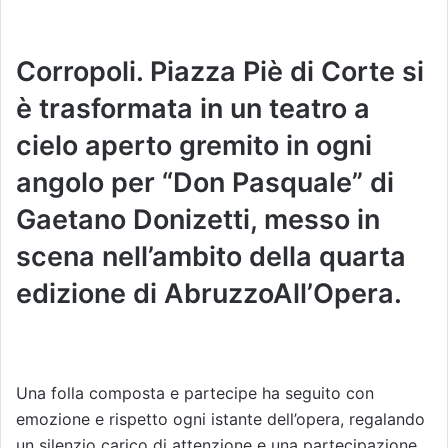
Corropoli. Piazza Piè di Corte si
è trasformata in un teatro a
cielo aperto gremito in ogni
angolo per “Don Pasquale” di
Gaetano Donizetti, messo in
scena nell’ambito della quarta
edizione di AbruzzoAll’Opera.
Una folla composta e partecipe ha seguito con
emozione e rispetto ogni istante dell’opera, regalando
un silenzio carico di attenzione e una partecipazione