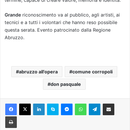
Grande
riconoscimento va al pubblico, agli artisti, ai
tecnici e a tutti i volontari che hanno reso possibile
questa serata. Evento patrocinato dalla Regione
Abruzzo.
abruzzo all'opera
comune corropoli
don pasquale
Facebook
X
LinkedIn
Skype
Messenger
WhatsApp
Telegram
Condividi via mail
Stampa