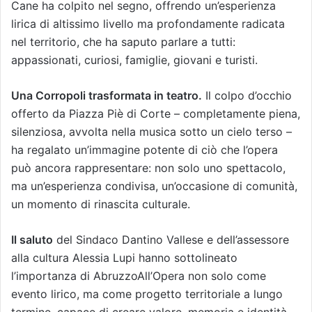
Cane ha colpito nel segno, offrendo un’esperienza
lirica di altissimo livello ma profondamente radicata
nel territorio, che ha saputo parlare a tutti:
appassionati, curiosi, famiglie, giovani e turisti.
Una Corropoli trasformata in teatro.
Il colpo d’occhio
offerto da Piazza Piè di Corte – completamente piena,
silenziosa, avvolta nella musica sotto un cielo terso –
ha regalato un’immagine potente di ciò che l’opera
può ancora rappresentare: non solo uno spettacolo,
ma un’esperienza condivisa, un’occasione di comunità,
un momento di rinascita culturale.
Il saluto
del Sindaco Dantino Vallese e dell’assessore
alla cultura Alessia Lupi hanno sottolineato
l’importanza di AbruzzoAll’Opera non solo come
evento lirico, ma come progetto territoriale a lungo
termine, capace di creare valore, memoria e identità.