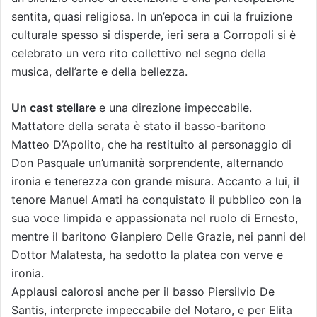
sentita, quasi religiosa. In un’epoca in cui la fruizione
culturale spesso si disperde, ieri sera a Corropoli si è
celebrato un vero rito collettivo nel segno della
musica, dell’arte e della bellezza.
Un cast stellare
e una direzione impeccabile.
Mattatore della serata è stato il basso-baritono
Matteo D’Apolito, che ha restituito al personaggio di
Don Pasquale un’umanità sorprendente, alternando
ironia e tenerezza con grande misura. Accanto a lui, il
tenore Manuel Amati ha conquistato il pubblico con la
sua voce limpida e appassionata nel ruolo di Ernesto,
mentre il baritono Gianpiero Delle Grazie, nei panni del
Dottor Malatesta, ha sedotto la platea con verve e
ironia.
Applausi calorosi anche per il basso Piersilvio De
Santis, interprete impeccabile del Notaro, e per Elita